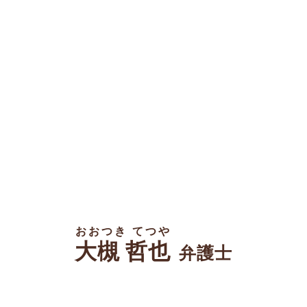
おおつき てつや
大槻 哲也
弁護士