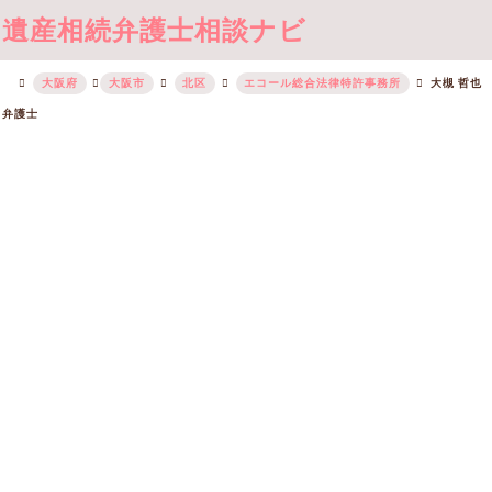
遺産相続弁護士相談ナビ
大阪府
大阪市
北区
エコール総合法律特許事務所
大槻 哲也
弁護士