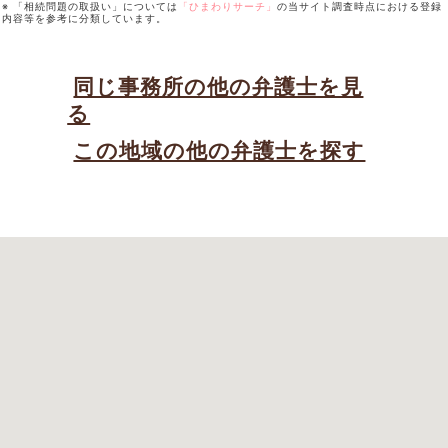
※ 「相続問題の取扱い」については
「ひまわりサーチ」
の当サイト調査時点における登録
内容等を参考に分類しています。
同じ事務所の他の弁護士を見
る
この地域の他の弁護士を探す