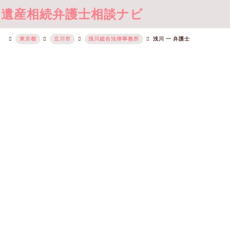
遺産相続弁護士相談ナビ
東京都
立川市
浅川総合法律事務所
浅川 一 弁護士