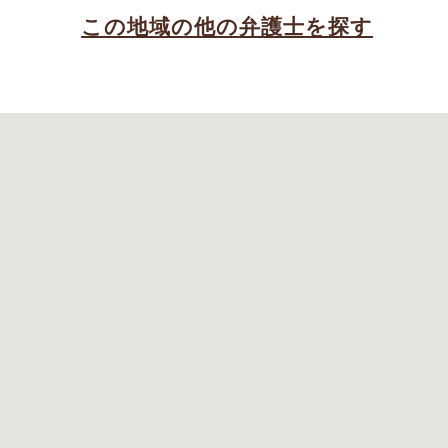
この地域の他の弁護士を探す