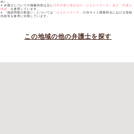
め）。
※ 弁護士についての掲載内容は主に
日本弁護士連合会の「ひまわりサーチ」及び「弁護士
検索」
を参照しています。
※ 「相続問題の取扱い」については
「ひまわりサーチ」
の当サイト調査時点における登録
内容等を参考に分類しています。
この地域の他の弁護士を探す