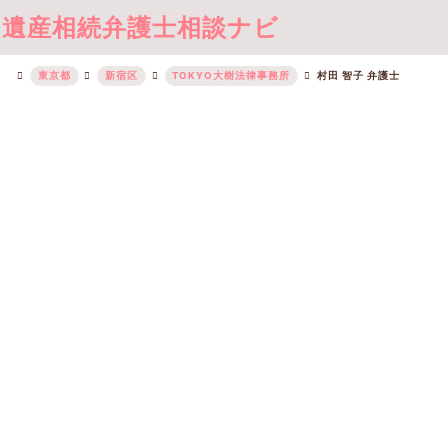
遺産相続弁護士相談ナビ
東京都
新宿区
TOKYO大樹法律事務所
村田 智子 弁護士