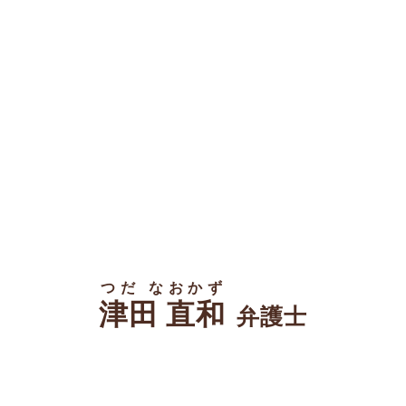
つだ なおかず
津田 直和
弁護士