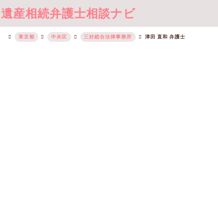
遺産相続弁護士相談ナビ
東京都
中央区
三好総合法律事務所
津田 直和 弁護士