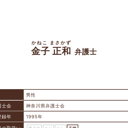
かねこ まさかず
金子 正和
弁護士
男性
護士会
神奈川県弁護士会
登録年
1995年