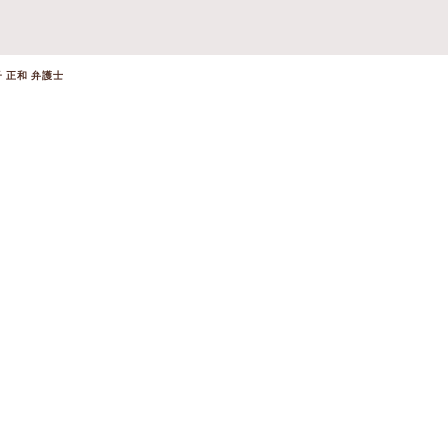
 正和 弁護士