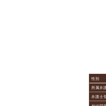
性別
所属弁
弁護士