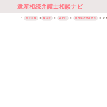
遺産相続弁護士相談ナビ
神奈川県
横浜市
港北区
新横浜法律事務所
金子