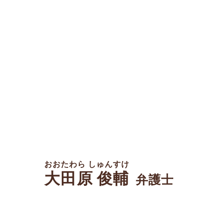
おおたわら しゅんすけ
大田原 俊輔
弁護士