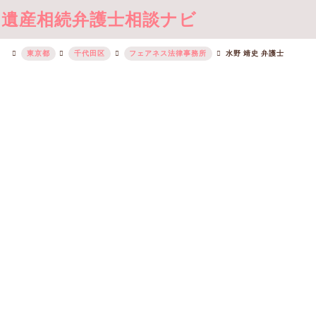
遺産相続弁護士相談ナビ
東京都
千代田区
フェアネス法律事務所
水野 靖史 弁護士