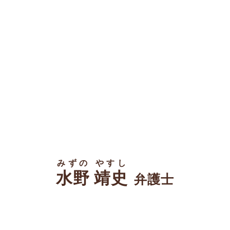
みずの やすし
水野 靖史
弁護士