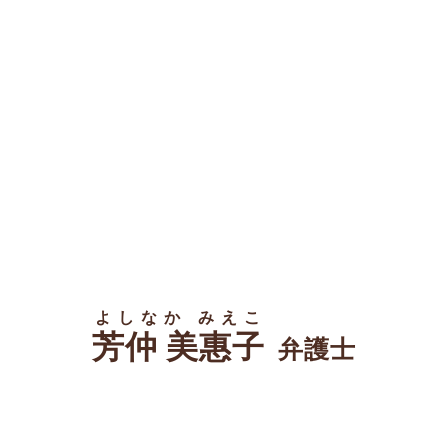
よしなか みえこ
芳仲 美惠子
弁護士