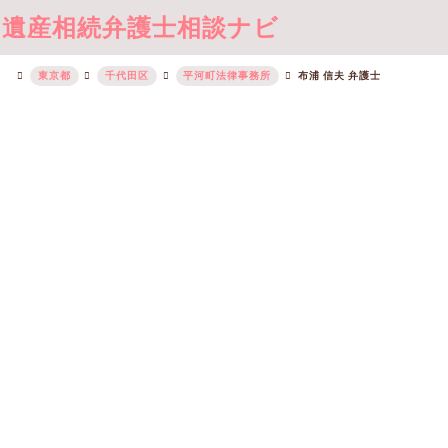
遺産相続弁護士相談ナビ
東京都
千代田区
平河町法律事務所
布浦 信夫 弁護士