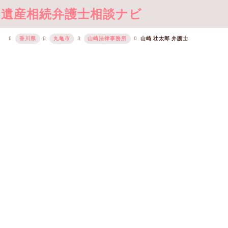
遺産相続弁護士相談ナビ
香川県
丸亀市
山崎法律事務所
山崎 壮太郎 弁護士