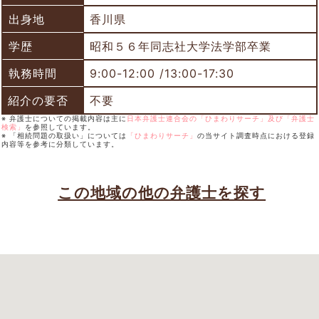
出身地
香川県
学歴
昭和５６年同志社大学法学部卒業
執務時間
9:00-12:00 /13:00-17:30
紹介の要否
不要
※ 弁護士についての掲載内容は主に
日本弁護士連合会の「ひまわりサーチ」及び「弁護士
検索」
を参照しています。
※ 「相続問題の取扱い」については
「ひまわりサーチ」
の当サイト調査時点における登録
内容等を参考に分類しています。
この地域の他の弁護士を探す