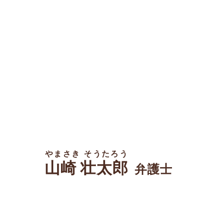
やまさき そうたろう
山崎 壮太郎
弁護士