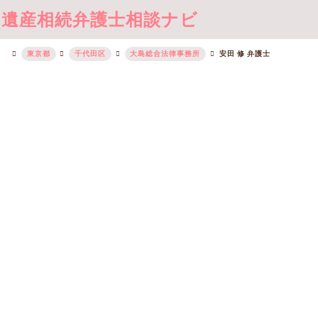
遺産相続弁護士相談ナビ
東京都
千代田区
大島総合法律事務所
安田 修 弁護士