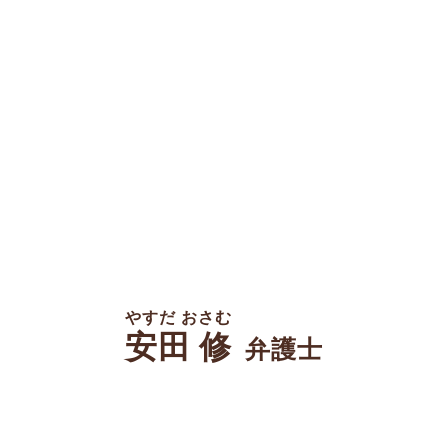
やすだ おさむ
安田 修
弁護士