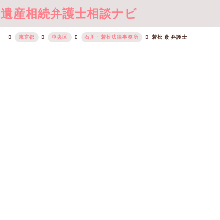
遺産相続弁護士相談ナビ
東京都
中央区
石川・若松法律事務所
若松 巌 弁護士