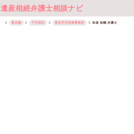
遺産相続弁護士相談ナビ
東京都
千代田区
東京平河法律事務所
松坂 祐輔 弁護士