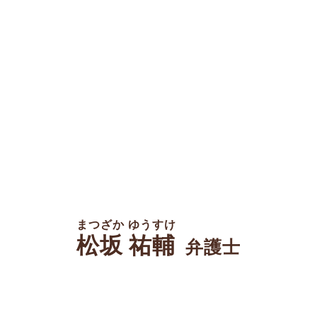
まつざか ゆうすけ
松坂 祐輔
弁護士