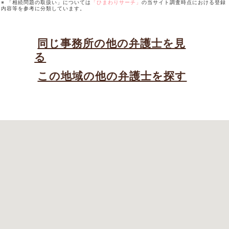
※ 「相続問題の取扱い」については
「ひまわりサーチ」
の当サイト調査時点における登録
内容等を参考に分類しています。
同じ事務所の他の弁護士を見
る
この地域の他の弁護士を探す