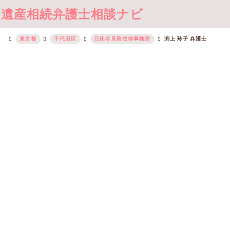
遺産相続弁護士相談ナビ
東京都
千代田区
日比谷見附法律事務所
渕上 玲子 弁護士