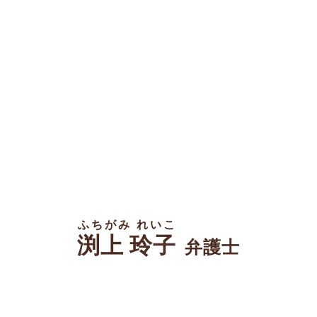
ふちがみ れいこ
渕上 玲子
弁護士