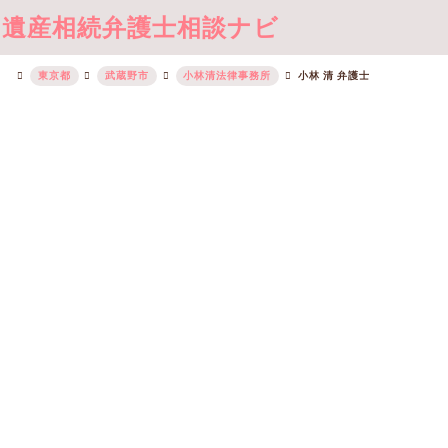
遺産相続弁護士相談ナビ
東京都
武蔵野市
小林清法律事務所
小林 清 弁護士