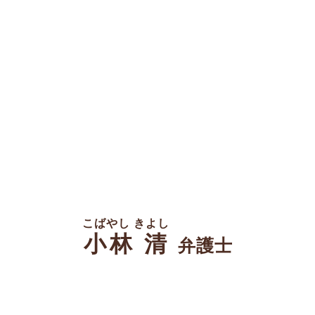
こばやし きよし
小林 清
弁護士