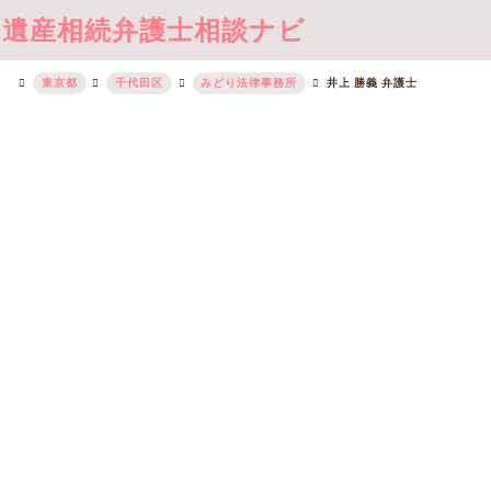
遺産相続弁護士相談ナビ
東京都
千代田区
みどり法律事務所
井上 勝義 弁護士