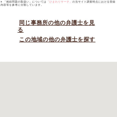
※ 「相続問題の取扱い」については
「ひまわりサーチ」
の当サイト調査時点における登録
内容等を参考に分類しています。
同じ事務所の他の弁護士を見
る
この地域の他の弁護士を探す