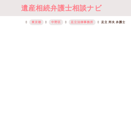
遺産相続弁護士相談ナビ
東京都
中野区
足立法律事務所
足立 邦夫 弁護士