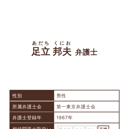
あだち くにお
足立 邦夫
弁護士
性別
男性
所属弁護士会
第一東京弁護士会
弁護士登録年
1967年