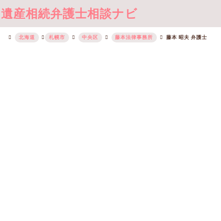
遺産相続弁護士相談ナビ
北海道
札幌市
中央区
藤本法律事務所
藤本 昭夫 弁護士