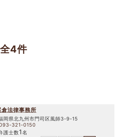
全4件
尾倉法律事務所
福岡県北九州市門司区風師3-9-15
093-321-0150
1
弁護士数
名