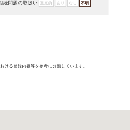
相続問題の取扱い
重点的
あり
なし
不明
における登録内容等を参考に分類しています。