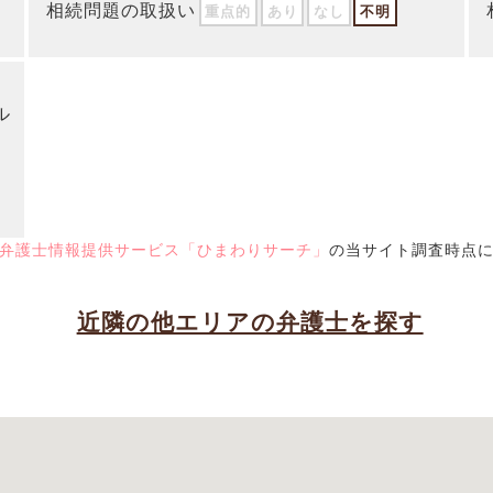
相続問題の取扱い
重点的
あり
なし
不明
ル
弁護士情報提供サービス「ひまわりサーチ」
の当サイト調査時点
近隣の他エリアの弁護士を探す