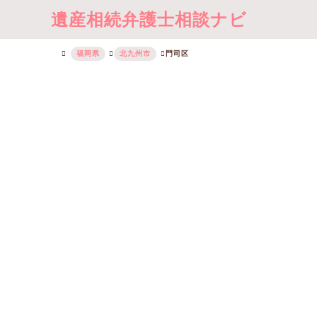
遺産相続弁護士相談ナビ
福岡県
北九州市
門司区