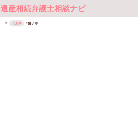
遺産相続弁護士相談ナビ
千葉県
銚子市