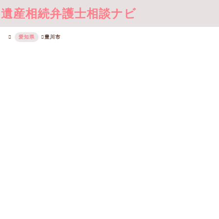
遺産相続弁護士相談ナビ
愛知県
豊川市