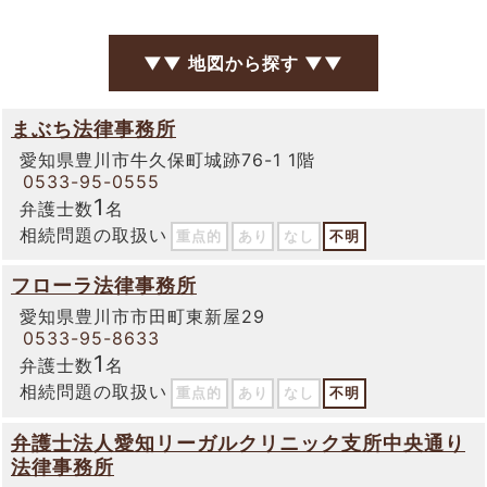
▼▼ 地図から探す ▼▼
まぶち法律事務所
愛知県豊川市牛久保町城跡76-1 1階
0533-95-0555
1
弁護士数
名
相続問題の取扱い
重点的
あり
なし
不明
フローラ法律事務所
愛知県豊川市市田町東新屋29
0533-95-8633
1
弁護士数
名
相続問題の取扱い
重点的
あり
なし
不明
弁護士法人愛知リーガルクリニック支所中央通り
法律事務所