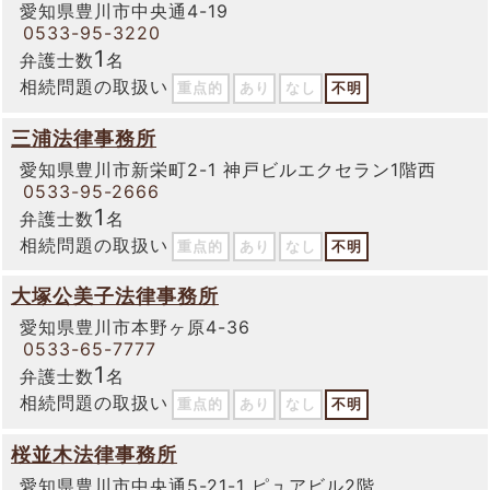
愛知県豊川市中央通4-19
0533-95-3220
1
弁護士数
名
相続問題の取扱い
重点的
あり
なし
不明
三浦法律事務所
愛知県豊川市新栄町2-1 神戸ビルエクセラン1階西
0533-95-2666
1
弁護士数
名
相続問題の取扱い
重点的
あり
なし
不明
大塚公美子法律事務所
愛知県豊川市本野ヶ原4-36
0533-65-7777
1
弁護士数
名
相続問題の取扱い
重点的
あり
なし
不明
桜並木法律事務所
愛知県豊川市中央通5-21-1 ピュアビル2階