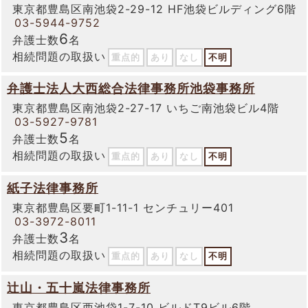
東京都豊島区南池袋2-29-12 HF池袋ビルディング6階
03-5944-9752
6
弁護士数
名
相続問題の取扱い
重点的
あり
なし
不明
弁護士法人大西総合法律事務所池袋事務所
東京都豊島区南池袋2-27-17 いちご南池袋ビル4階
03-5927-9781
5
弁護士数
名
相続問題の取扱い
重点的
あり
なし
不明
紙子法律事務所
東京都豊島区要町1-11-1 センチュリー401
03-3972-8011
3
弁護士数
名
相続問題の取扱い
重点的
あり
なし
不明
辻山・五十嵐法律事務所
東京都豊島区西池袋1-7-10 ビルドT9ビル6階