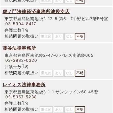
重点的
あり
なし
不明
虎ノ門法律経済事務所池袋支店
東京都豊島区南池袋2-12-5 第6．7中野ビル7階B号室
03-5904-8417
1
弁護士数
名
相続問題の取扱い
重点的
あり
なし
不明
藤谷法律事務所
東京都豊島区南池袋2-47-6 パレス南池袋605
03-3982-0320
1
弁護士数
名
相続問題の取扱い
重点的
あり
なし
不明
レイオス法律事務所
東京都豊島区東池袋3-1-1 サンシャイン60 45階
03-5957-5238
1
弁護士数
名
相続問題の取扱い
重点的
あり
なし
不明