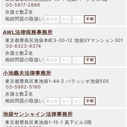
03-5917-2886
2
弁護士数
名
相続問題の取扱い
重点的
あり
なし
不明
AWL法律税務事務所
東京都豊島区池袋本町3-30-12 池袋SYマンション301
03-6323-6374
2
弁護士数
名
相続問題の取扱い
重点的
あり
なし
不明
小池義夫法律事務所
東京都豊島区東池袋1-44-2 パラッシオ池袋505
03-5992-5160
2
弁護士数
名
相続問題の取扱い
重点的
あり
なし
不明
池袋サンシャイン法律事務所
東京都豊島区東池袋1-15-1 真下ビル3階