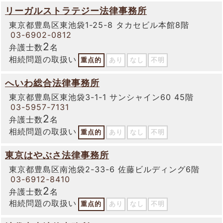
リーガルストラテジー法律事務所
東京都豊島区東池袋1-25-8 タカセビル本館8階
03-6902-0812
2
弁護士数
名
相続問題の取扱い
重点的
あり
なし
不明
へいわ総合法律事務所
東京都豊島区東池袋3-1-1 サンシャイン60 45階
03-5957-7131
2
弁護士数
名
相続問題の取扱い
重点的
あり
なし
不明
東京はやぶさ法律事務所
東京都豊島区南池袋2-33-6 佐藤ビルディング6階
03-6912-8410
2
弁護士数
名
相続問題の取扱い
重点的
あり
なし
不明