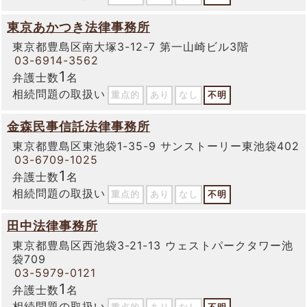
東京あかつき法律事務所
東京都豊島区南大塚3-12-7 第一山崎ビル3階
03-6914-3562
1
弁護士数
名
相続問題の取扱い
重点的
あり
なし
不明
金森民事信託法律事務所
東京都豊島区東池袋1-35-9 サンストーリー東池袋402
03-6709-1025
1
弁護士数
名
相続問題の取扱い
重点的
あり
なし
不明
田中法律事務所
東京都豊島区西池袋3-21-13 ウェストパークタワー池
袋709
03-5979-0121
1
弁護士数
名
相続問題の取扱い