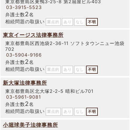
東京都豊島区巣鴨3-25-8 第2扇屋ビル403
03-3915-5523
2
弁護士数
名
相続問題の取扱い
重点的
あり
なし
不明
東京イージス法律事務所
東京都豊島区西池袋2-36-11 ソフトタウンニュー池袋
702
03-5904-9166
2
弁護士数
名
相続問題の取扱い
重点的
あり
なし
不明
新大塚法律事務所
東京都豊島区北大塚2-2-5 晴和ビル701
03-5961-9081
2
弁護士数
名
相続問題の取扱い
重点的
あり
なし
不明
小堀球美子法律事務所