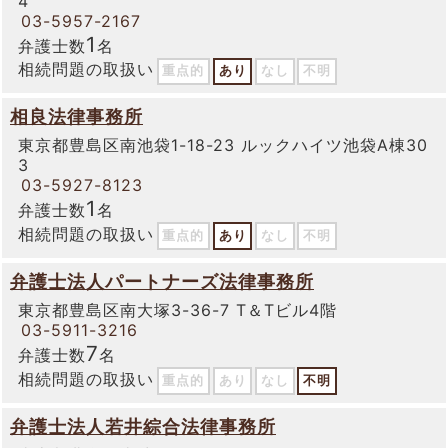
4
03-5957-2167
1
弁護士数
名
相続問題の取扱い
重点的
あり
なし
不明
相良法律事務所
東京都豊島区南池袋1-18-23 ルックハイツ池袋A棟30
3
03-5927-8123
1
弁護士数
名
相続問題の取扱い
重点的
あり
なし
不明
弁護士法人パートナーズ法律事務所
東京都豊島区南大塚3-36-7 T＆Tビル4階
03-5911-3216
7
弁護士数
名
相続問題の取扱い
重点的
あり
なし
不明
弁護士法人若井綜合法律事務所