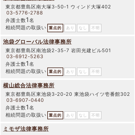
東京都豊島区南大塚3-50-1 ウィンド大塚402
03-5776-2788
1
弁護士数
名
相続問題の取扱い
重点的
あり
なし
不明
池袋グローバル法律事務所
東京都豊島区南池袋2-35-7 岩田光建ビル501
03-6912-5263
1
弁護士数
名
相続問題の取扱い
重点的
あり
なし
不明
横山総合法律事務所
東京都豊島区東池袋3-20-20 東池袋ハイツ壱番館302
03-6907-0440
1
弁護士数
名
相続問題の取扱い
重点的
あり
なし
不明
ミモザ法律事務所