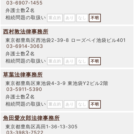
03-6907-1455
2
弁護士数
名
相続問題の取扱い
重点的
あり
なし
不明
西村敦法律事務所
東京都豊島区西池袋2-39-8 ローズベイ池袋ビル401
03-6914-3063
2
弁護士数
名
相続問題の取扱い
重点的
あり
なし
不明
草葉法律事務所
東京都豊島区東池袋4-3-9 東池袋Y2ビル2階
03-5911-5390
2
弁護士数
名
相続問題の取扱い
重点的
あり
なし
不明
角田愛次郎法律事務所
東京都豊島区高田1-36-13-305
03-3983-7522