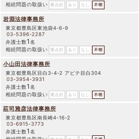
相続問題の取扱い
重点的
あり
なし
不明
岩淵法律事務所
東京都豊島区東池袋4-6-9
03-5396-2287
1
弁護士数
名
相続問題の取扱い
重点的
あり
なし
不明
小山田法律事務所
東京都豊島区目白3-4-2 アビテ目白304
03-3954-3931
1
弁護士数
名
相続問題の取扱い
重点的
あり
なし
不明
莊司雅彦法律事務所
東京都豊島区南長崎4-16-2
03-6915-3773
1
弁護士数
名