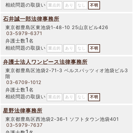
相続問題の取扱い
重点的
あり
なし
不明
石井誠一郎法律事務所
東京都豊島区東池袋1-48-10 25山京ビル426
03-5979-6371
1
弁護士数
名
相続問題の取扱い
重点的
あり
なし
不明
弁護士法人ワンピース法律事務所
東京都豊島区池袋2-71-3 ベルスパッツィオ池袋ビル3
階
03-6709-1012
1
弁護士数
名
相続問題の取扱い
重点的
あり
なし
不明
星野法律事務所
東京都豊島区西池袋2-36-1 ソフトタウン池袋401
03-5979-7637
1
弁護士数
名