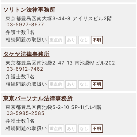
ソリトン法律事務所
東京都豊島区南大塚3-44-8 アイリスビル2階
03-5927-8677
1
弁護士数
名
相続問題の取扱い
重点的
あり
なし
不明
タケヤ法律事務所
東京都豊島区南池袋2-47-13 南池袋Mビル202
03-6912-7462
1
弁護士数
名
相続問題の取扱い
重点的
あり
なし
不明
東京パーソナル法律事務所
東京都豊島区西池袋5-2-10 SP-1ビル4階
03-5985-2585
1
弁護士数
名
相続問題の取扱い
重点的
あり
なし
不明