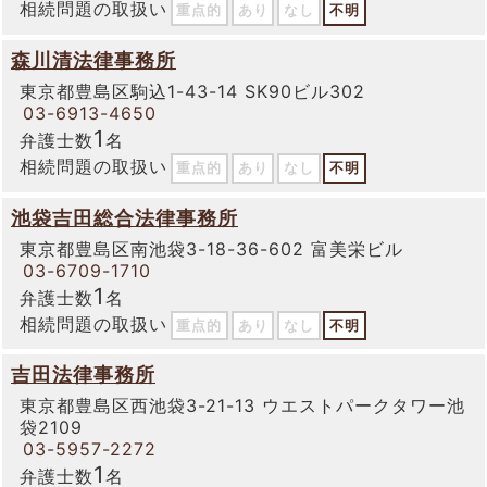
相続問題の取扱い
重点的
あり
なし
不明
森川清法律事務所
東京都豊島区駒込1-43-14 SK90ビル302
03-6913-4650
1
弁護士数
名
相続問題の取扱い
重点的
あり
なし
不明
池袋吉田総合法律事務所
東京都豊島区南池袋3-18-36-602 富美栄ビル
03-6709-1710
1
弁護士数
名
相続問題の取扱い
重点的
あり
なし
不明
吉田法律事務所
東京都豊島区西池袋3-21-13 ウエストパークタワー池
袋2109
03-5957-2272
1
弁護士数
名