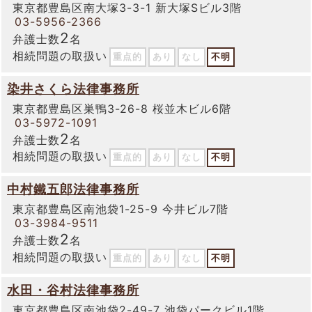
東京都豊島区南大塚3-3-1 新大塚Sビル3階
03-5956-2366
2
弁護士数
名
相続問題の取扱い
重点的
あり
なし
不明
染井さくら法律事務所
東京都豊島区巣鴨3-26-8 桜並木ビル6階
03-5972-1091
2
弁護士数
名
相続問題の取扱い
重点的
あり
なし
不明
中村鐵五郎法律事務所
東京都豊島区南池袋1-25-9 今井ビル7階
03-3984-9511
2
弁護士数
名
相続問題の取扱い
重点的
あり
なし
不明
水田・谷村法律事務所
東京都豊島区南池袋2-49-7 池袋パークビル1階