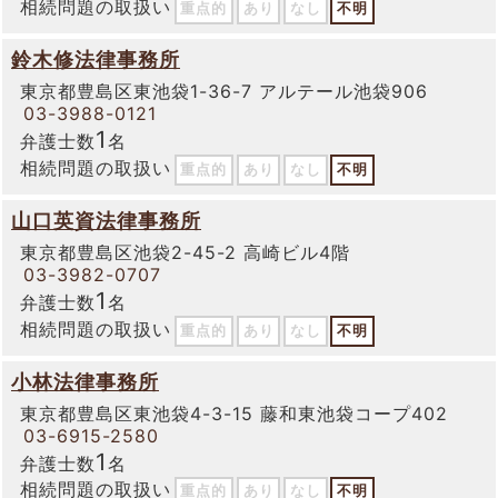
相続問題の取扱い
重点的
あり
なし
不明
鈴木修法律事務所
東京都豊島区東池袋1-36-7 アルテール池袋906
03-3988-0121
1
弁護士数
名
相続問題の取扱い
重点的
あり
なし
不明
山口英資法律事務所
東京都豊島区池袋2-45-2 高崎ビル4階
03-3982-0707
1
弁護士数
名
相続問題の取扱い
重点的
あり
なし
不明
小林法律事務所
東京都豊島区東池袋4-3-15 藤和東池袋コープ402
03-6915-2580
1
弁護士数
名
相続問題の取扱い
重点的
あり
なし
不明