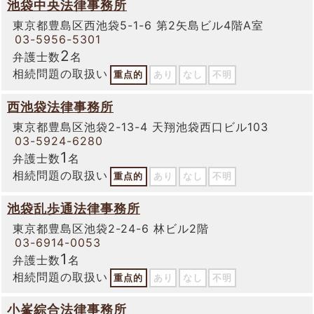
池袋中央法律事務所
東京都豊島区西池袋5-1-6 第2矢島ビル4階A室
03-5956-5301
2
弁護士数
名
相続問題の取扱い
重点的
あり
なし
不明
西池袋法律事務所
東京都豊島区池袋2-13-4 天翔池袋西口ビル103
03-5924-6280
1
弁護士数
名
相続問題の取扱い
重点的
あり
なし
不明
池袋乱歩通法律事務所
東京都豊島区池袋2-24-6 林ビル2階
03-6914-0053
1
弁護士数
名
相続問題の取扱い
重点的
あり
なし
不明
小峯綜合法律事務所