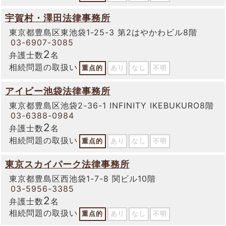
宇賀村・澤田法律事務所
東京都豊島区東池袋1-25-3 第2はやかわビル8階
03-6907-3085
2
弁護士数
名
相続問題の取扱い
重点的
あり
なし
不明
アイビー池袋法律事務所
東京都豊島区池袋2-36-1 INFINITY IKEBUKURO8階
03-6388-0984
2
弁護士数
名
相続問題の取扱い
重点的
あり
なし
不明
東京スカイパーク法律事務所
東京都豊島区西池袋1-7-8 関ビル10階
03-5956-3385
2
弁護士数
名
相続問題の取扱い
重点的
あり
なし
不明