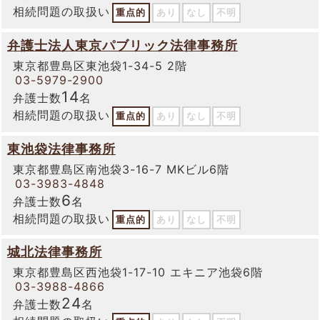
相続問題の取扱い
重点的
あり
なし
不明
弁護士法人東京パブリック法律事務所
東京都豊島区東池袋1-34-5 2階
03-5979-2900
14
弁護士数
名
相続問題の取扱い
重点的
あり
なし
不明
東池袋法律事務所
東京都豊島区南池袋3-16-7 MKビル6階
03-3983-4848
6
弁護士数
名
相続問題の取扱い
重点的
あり
なし
不明
城北法律事務所
東京都豊島区西池袋1-17-10 エキニア池袋6階
03-3988-4866
24
弁護士数
名