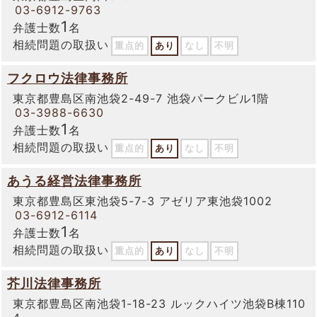
03-6912-9763
1
弁護士数
名
相続問題の取扱い
重点的
あり
なし
不明
フクロウ法律事務所
東京都豊島区南池袋2-49-7 池袋パークビル1階
03-3988-6630
1
弁護士数
名
相続問題の取扱い
重点的
あり
なし
不明
あうる経営法律事務所
東京都豊島区東池袋5-7-3 アゼリア東池袋1002
03-6912-6114
1
弁護士数
名
相続問題の取扱い
重点的
あり
なし
不明
芥川法律事務所
東京都豊島区南池袋1-18-23 ルックハイツ池袋B棟110