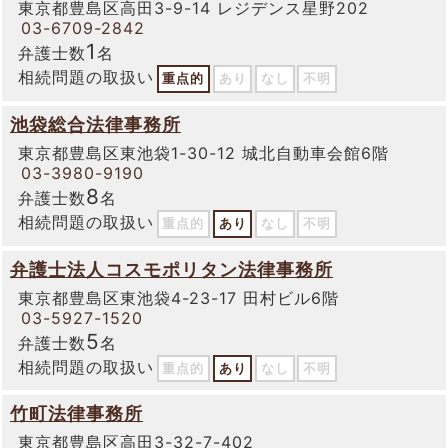
東京都豊島区高田3-9-14 レジデンス星野202
03-6709-2842
1
弁護士数
名
相続問題の取扱い
重点的
あり
なし
不明
池袋総合法律事務所
東京都豊島区東池袋1-30-12 城北自動車会館6階
03-3980-9190
8
弁護士数
名
相続問題の取扱い
重点的
あり
なし
不明
弁護士法人コスモポリタン法律事務所
東京都豊島区東池袋4-23-17 田村ビル6階
03-5927-1520
5
弁護士数
名
相続問題の取扱い
重点的
あり
なし
不明
竹町法律事務所
東京都豊島区高田3-32-7-402