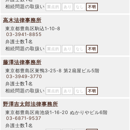
相続問題の取扱い
重点的
あり
なし
不明
高木法律事務所
東京都豊島区駒込1-10-8
03-3941-8855
1
弁護士数
名
相続問題の取扱い
重点的
あり
なし
不明
藤澤法律事務所
東京都豊島区巣鴨3-25-8 第2扇屋ビル5階
03-3949-3770
1
弁護士数
名
相続問題の取扱い
重点的
あり
なし
不明
野澤吉太郎法律事務所
東京都豊島区南池袋1-16-20 ぬかりやビル6階
03-6871-9537
1
弁護士数
名