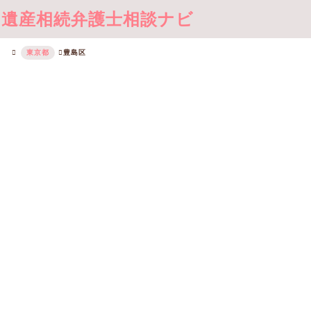
遺産相続弁護士相談ナビ
東京都
豊島区