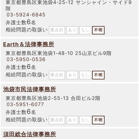
東京都豊島区東池袋4-25-12 サンシャイン・サイド9
階
03-5924-6845
6
弁護士数
名
相続問題の取扱い
重点的
あり
なし
不明
Earth＆法律事務所
東京都豊島区東池袋1-48-10 25山京ビル9階
03-5950-0536
6
弁護士数
名
相続問題の取扱い
重点的
あり
なし
不明
池袋市民法律事務所
東京都豊島区池袋2-55-13 合田ビル2階
03-5951-6077
6
弁護士数
名
相続問題の取扱い
重点的
あり
なし
不明
須田総合法律事務所