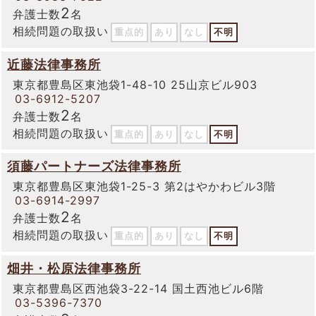
2
弁護士数
名
相続問題の取扱い
重点的
あり
なし
不明
近藤法律事務所
東京都豊島区東池袋1-48-10 25山京ビル903
03-6912-5207
2
弁護士数
名
相続問題の取扱い
重点的
あり
なし
不明
須藤パートナーズ法律事務所
東京都豊島区東池袋1-25-3 第2はやかわビル3階
03-6914-2997
2
弁護士数
名
相続問題の取扱い
重点的
あり
なし
不明
畑井・松原法律事務所
東京都豊島区西池袋3-22-14 国土西池ビル6階
03-5396-7370