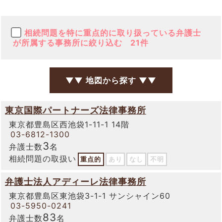
相続問題を特に重点的に取り扱っている弁護士
が所属する事務所に絞り込む
21件
▼▼ 地図から探す ▼▼
東京国際パートナーズ法律事務所
東京都豊島区西池袋1-11-1 14階
03-6812-1300
3
弁護士数
名
相続問題の取扱い
重点的
あり
なし
不明
弁護士法人アディーレ法律事務所
東京都豊島区東池袋3-1-1 サンシャイン60
03-5950-0241
83
弁護士数
名