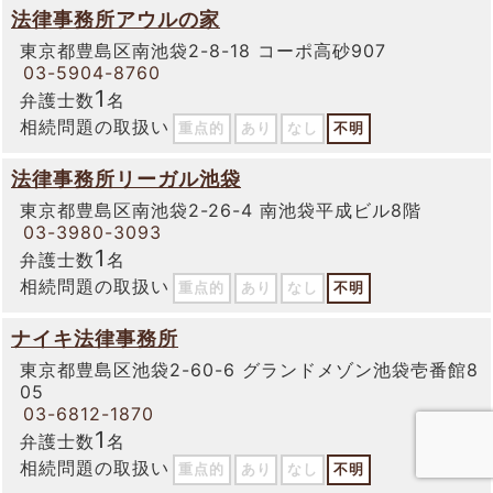
法律事務所アウルの家
東京都豊島区南池袋2-8-18 コーポ高砂907
03-5904-8760
1
弁護士数
名
相続問題の取扱い
重点的
あり
なし
不明
法律事務所リーガル池袋
東京都豊島区南池袋2-26-4 南池袋平成ビル8階
03-3980-3093
1
弁護士数
名
相続問題の取扱い
重点的
あり
なし
不明
ナイキ法律事務所
東京都豊島区池袋2-60-6 グランドメゾン池袋壱番館8
05
03-6812-1870
1
弁護士数
名
相続問題の取扱い
重点的
あり
なし
不明