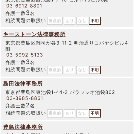
03-6912-8801
3
弁護士数
名
相続問題の取扱い
重点的
あり
なし
不明
キーストーン法律事務所
東京都豊島区雑司が谷3-11-2 明治通りコバヤシビル4
階
03-5992-5133
3
弁護士数
名
相続問題の取扱い
重点的
あり
なし
不明
島田法律事務所
東京都豊島区東池袋1-44-2 パラッシオ池袋802
03-3985-8861
2
弁護士数
名
相続問題の取扱い
重点的
あり
なし
不明
豊島法律事務所