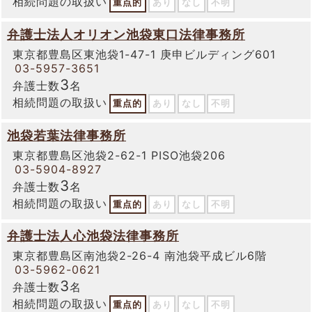
相続問題の取扱い
重点的
あり
なし
不明
弁護士法人オリオン池袋東口法律事務所
東京都豊島区東池袋1-47-1 庚申ビルディング601
03-5957-3651
3
弁護士数
名
相続問題の取扱い
重点的
あり
なし
不明
池袋若葉法律事務所
東京都豊島区池袋2-62-1 PISO池袋206
03-5904-8927
3
弁護士数
名
相続問題の取扱い
重点的
あり
なし
不明
弁護士法人心池袋法律事務所
東京都豊島区南池袋2-26-4 南池袋平成ビル6階
03-5962-0621
3
弁護士数
名
相続問題の取扱い
重点的
あり
なし
不明