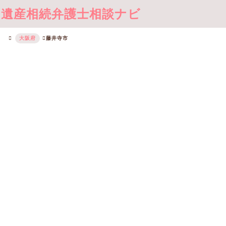
遺産相続弁護士相談ナビ
大阪府
藤井寺市