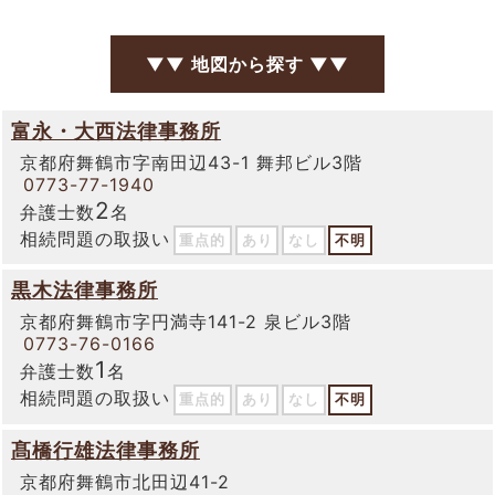
▼▼ 地図から探す ▼▼
富永・大西法律事務所
京都府舞鶴市字南田辺43-1 舞邦ビル3階
0773-77-1940
2
弁護士数
名
相続問題の取扱い
重点的
あり
なし
不明
黒木法律事務所
京都府舞鶴市字円満寺141-2 泉ビル3階
0773-76-0166
1
弁護士数
名
相続問題の取扱い
重点的
あり
なし
不明
髙橋行雄法律事務所
京都府舞鶴市北田辺41-2