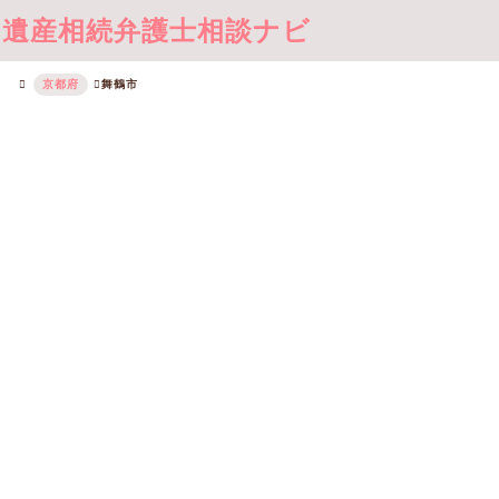
遺産相続弁護士相談ナビ
京都府
舞鶴市