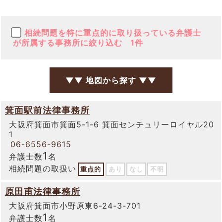
相続問題を特に重点的に取り扱っている弁護士
が所属する事務所に絞り込む
1件
▼▼ 地図から探す ▼▼
箕面駅前法律事務所
大阪府箕面市箕面5-1-6 箕面センチュリーロイヤル20
1
06-6556-9615
1
弁護士数
名
相続問題の取扱い
重点的
あり
なし
不明
原田甫法律事務所
大阪府箕面市小野原東6-24-3-701
1
弁護士数
名