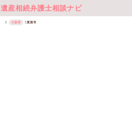
遺産相続弁護士相談ナビ
大阪府
箕面市