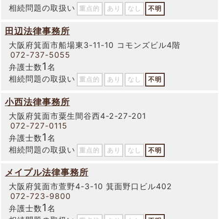
相続問題の取扱い
重点的
あり
なし
不明
田辺法律事務所
大阪府箕面市船場東3-11-10 コモンズビル4階
072-737-5055
1
弁護士数
名
相続問題の取扱い
重点的
あり
なし
不明
小西法律事務所
大阪府箕面市粟生間谷西4-2-27-201
072-727-0115
1
弁護士数
名
相続問題の取扱い
重点的
あり
なし
不明
メイプル法律事務所
大阪府箕面市萱野4-3-10 箕面野口ビル402
072-723-9800
1
弁護士数
名