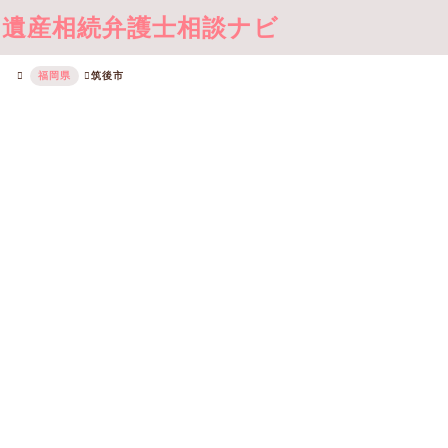
遺産相続弁護士相談ナビ
福岡県
筑後市