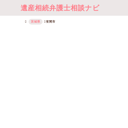
遺産相続弁護士相談ナビ
茨城県
笠間市