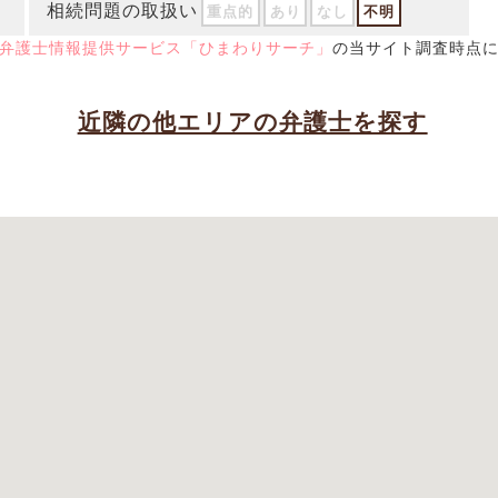
相続問題の取扱い
重点的
あり
なし
不明
弁護士情報提供サービス「ひまわりサーチ」
の当サイト調査時点
近隣の他エリアの弁護士を探す