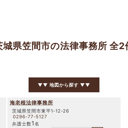
茨城県笠間市の法律事務所
全2
▼▼ 地図から探す ▼▼
海老根法律事務所
茨城県笠間市東平1-12-26
0296-77-5127
1
弁護士数
名