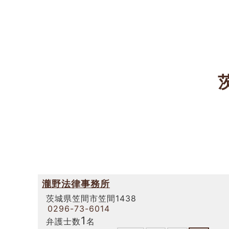
瀧野法律事務所
茨城県笠間市笠間1438
0296-73-6014
1
弁護士数
名