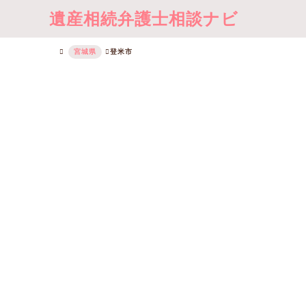
遺産相続弁護士相談ナビ
宮城県
登米市