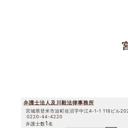
弁護士法人及川毅法律事務所
宮城県登米市迫町佐沼字中江4-1-1 118ビル20
0220-44-4220
1
弁護士数
名