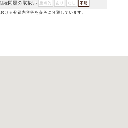
相続問題の取扱い
重点的
あり
なし
不明
における登録内容等を参考に分類しています。