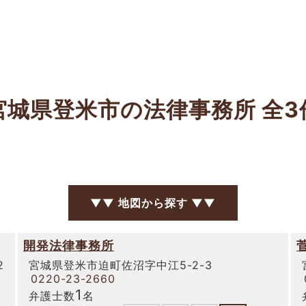
宮城県登米市の法律事務所
全3
▼▼ 地図から探す ▼▼
開発法律事務所
2
宮城県登米市迫町佐沼字中江5-2-3
0220-23-2660
1
弁護士数
名