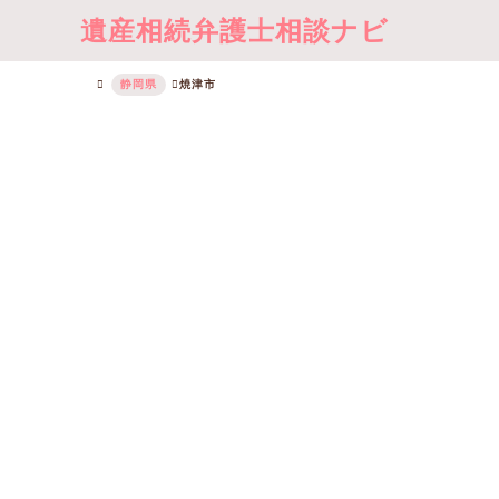
遺産相続弁護士相談ナビ
静岡県
焼津市