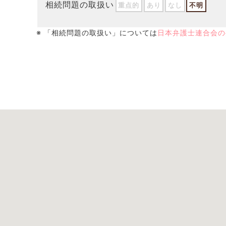
相続問題の取扱い
重点的
あり
なし
不明
※ 「相続問題の取扱い」については
日本弁護士連合会の