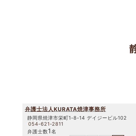
弁護士法人KURATA焼津事務所
静岡県焼津市栄町1-8-14 デイジービル102
054-621-2811
1
弁護士数
名