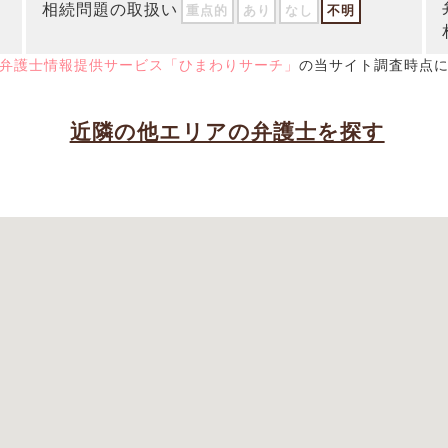
相続問題の取扱い
重点的
あり
なし
不明
弁護士情報提供サービス「ひまわりサーチ」
の当サイト調査時点
近隣の他エリアの弁護士を探す