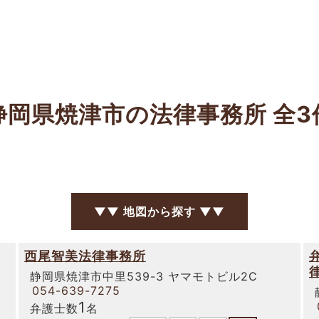
静岡県焼津市の法律事務所
全3
▼▼ 地図から探す ▼▼
西尾智美法律事務所
静岡県焼津市中里539-3 ヤマモトビル2C
054-639-7275
1
弁護士数
名