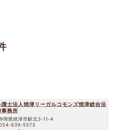
件
弁護士法人焼津リーガルコモンズ焼津総合法
律事務所
静岡県焼津市駅北3-11-4
054-639-5573