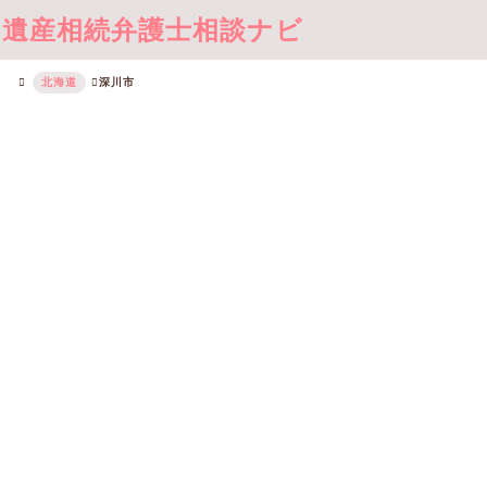
遺産相続弁護士相談ナビ
北海道
深川市