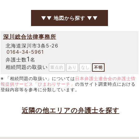
▼▼ 地図から探す ▼▼
深川総合法律事務所
北海道深川市3条5-26
0164-34-5961
1
弁護士数
名
相続問題の取扱い
重点的
あり
なし
不明
※ 「相続問題の取扱い」については
日本弁護士連合会の弁護士情
報提供サービス「ひまわりサーチ」
の当サイト調査時点における
登録内容等を参考に分類しています。
近隣の他エリアの弁護士を探す