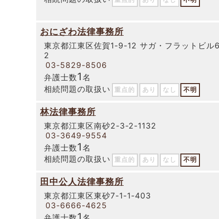
おにざわ法律事務所
東京都江東区佐賀1-9-12 サガ・フラットビル6
2
03-5829-8506
1
弁護士数
名
相続問題の取扱い
重点的
あり
なし
不明
林法律事務所
東京都江東区南砂2-3-2-1132
03-3649-9554
1
弁護士数
名
相続問題の取扱い
重点的
あり
なし
不明
田中公人法律事務所
東京都江東区東砂7-1-1-403
03-6666-4625
1
弁護士数
名