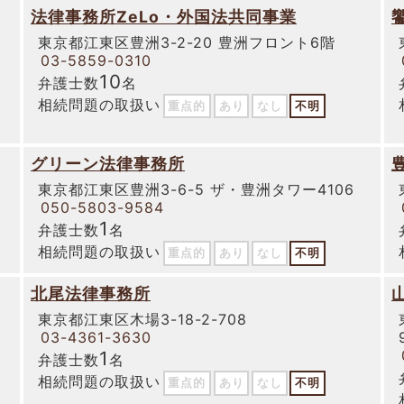
法律事務所ZeLo・外国法共同事業
東京都江東区豊洲3-2-20 豊洲フロント6階
03-5859-0310
10
弁護士数
名
相続問題の取扱い
重点的
あり
なし
不明
グリーン法律事務所
東京都江東区豊洲3-6-5 ザ・豊洲タワー4106
050-5803-9584
1
弁護士数
名
相続問題の取扱い
重点的
あり
なし
不明
北尾法律事務所
東京都江東区木場3-18-2-708
03-4361-3630
1
弁護士数
名
相続問題の取扱い
重点的
あり
なし
不明