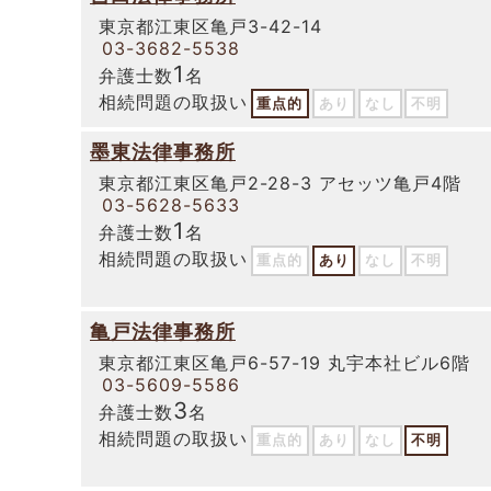
東京都江東区亀戸3-42-14
03-3682-5538
1
弁護士数
名
相続問題の取扱い
重点的
あり
なし
不明
墨東法律事務所
東京都江東区亀戸2-28-3 アセッツ亀戸4階
03-5628-5633
1
弁護士数
名
相続問題の取扱い
重点的
あり
なし
不明
亀戸法律事務所
東京都江東区亀戸6-57-19 丸宇本社ビル6階
03-5609-5586
3
弁護士数
名
相続問題の取扱い
重点的
あり
なし
不明