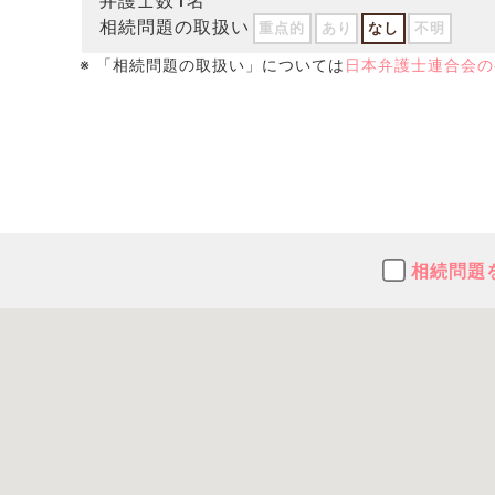
弁護士数
名
相続問題の取扱い
重点的
あり
なし
不明
※ 「相続問題の取扱い」については
日本弁護士連合会の
相続問題