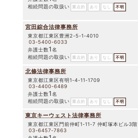
相続問題の取扱い
重点的
あり
なし
不明
宮田綜合法律事務所
東京都江東区豊洲2-5-1-4010
03-5400-6033
1
弁護士数
名
相続問題の取扱い
重点的
あり
なし
不明
北條法律事務所
東京都江東区有明1-4-11-1709
03-4400-6489
1
弁護士数
名
相続問題の取扱い
重点的
あり
なし
不明
東京キーウェスト法律事務所
東京都江東区門前仲町1-11-7 仲町塚本ビル3階
03-6457-7863
1