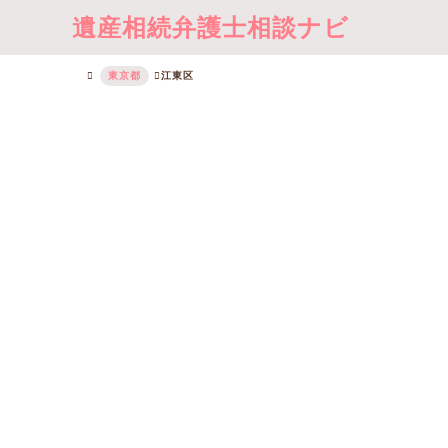
遺産相続弁護士相談ナビ
東京都
江東区