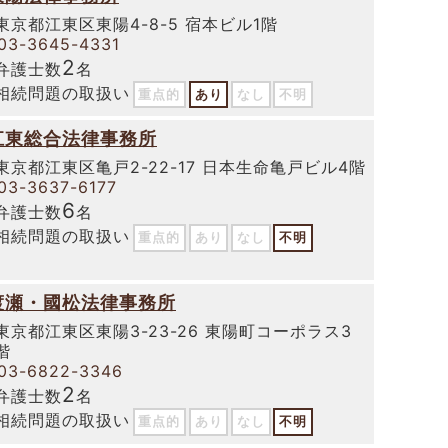
東京都江東区東陽4-8-5 宿本ビル1階
03-3645-4331
2
弁護士数
名
相続問題の取扱い
重点的
あり
なし
不明
江東総合法律事務所
東京都江東区亀戸2-22-17 日本生命亀戸ビル4階
03-3637-6177
6
弁護士数
名
相続問題の取扱い
重点的
あり
なし
不明
渡瀬・國松法律事務所
東京都江東区東陽3-23-26 東陽町コーポラス3
階
03-6822-3346
2
弁護士数
名
相続問題の取扱い
重点的
あり
なし
不明