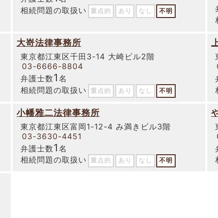
相続問題の取扱い
重点的
あり
なし
不明
大嵜法律事務所
東京都江東区千田3-14 大崎ビル2階
03-6666-8804
1
弁護士数
名
相続問題の取扱い
重点的
あり
なし
不明
小幡雅二法律事務所
東京都江東区富岡1-12-4 み満きビル3階
03-3630-4451
1
弁護士数
名
相続問題の取扱い
重点的
あり
なし
不明