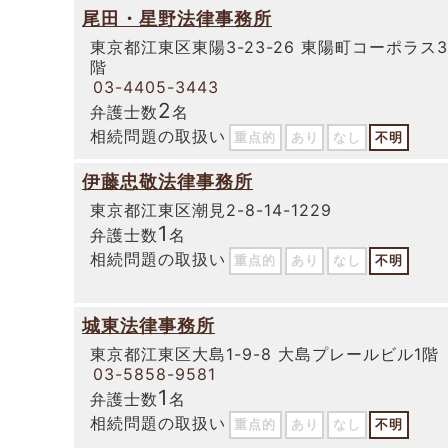
尾田・星野法律事務所
東京都江東区東陽3-23-26 東陽町コーポラス3
階
03-4405-3443
2
弁護士数
名
相続問題の取扱い
重点的
あり
なし
不明
伊藤忠敬法律事務所
東京都江東区潮見2-8-14-1229
1
弁護士数
名
相続問題の取扱い
重点的
あり
なし
不明
城東法律事務所
東京都江東区大島1-9-8 大島プレールビル1階
03-5858-9581
1
弁護士数
名
相続問題の取扱い
重点的
あり
なし
不明