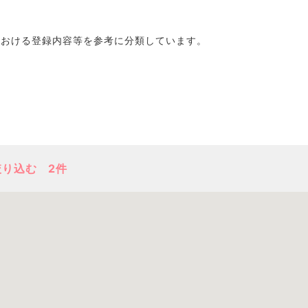
における登録内容等を参考に分類しています。
絞り込む
2件