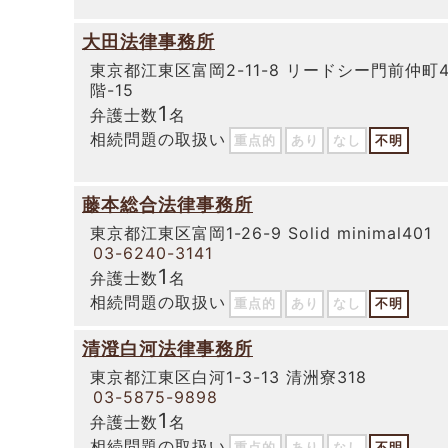
大田法律事務所
東京都江東区富岡2-11-8 リードシー門前仲町
階-15
1
弁護士数
名
相続問題の取扱い
重点的
あり
なし
不明
藤本総合法律事務所
東京都江東区富岡1-26-9 Solid minimal401
03-6240-3141
1
弁護士数
名
相続問題の取扱い
重点的
あり
なし
不明
清澄白河法律事務所
東京都江東区白河1-3-13 清洲寮318
03-5875-9898
1
弁護士数
名
相続問題の取扱い
重点的
あり
なし
不明