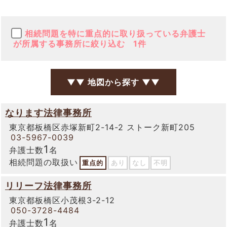
相続問題を特に重点的に取り扱っている弁護士
が所属する事務所に絞り込む
1件
▼▼ 地図から探す ▼▼
なります法律事務所
東京都板橋区赤塚新町2-14-2 ストーク新町205
03-5967-0039
1
弁護士数
名
相続問題の取扱い
重点的
あり
なし
不明
リリーフ法律事務所
東京都板橋区小茂根3-2-12
050-3728-4484
1
弁護士数
名