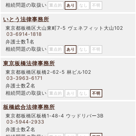
相続問題の取扱い
重点的
あり
なし
不明
いとう法律事務所
東京都板橋区大山東町7-5 ヴェネフィット大山102
03-6914-1818
1
弁護士数
名
相続問題の取扱い
重点的
あり
なし
不明
東京板橋法律事務所
東京都板橋区板橋2-62-5 林ビル102
03-3963-6171
2
弁護士数
名
相続問題の取扱い
重点的
あり
なし
不明
板橋総合法律事務所
東京都板橋区板橋1-48-4 ウッドリバー3B
03-5944-2933
2
弁護士数
名