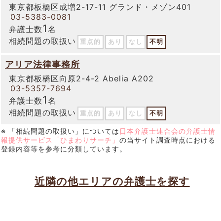
東京都板橋区成増2-17-11 グランド・メゾン401
03-5383-0081
1
弁護士数
名
相続問題の取扱い
重点的
あり
なし
不明
アリア法律事務所
東京都板橋区向原2-4-2 Abelia A202
03-5357-7694
1
弁護士数
名
相続問題の取扱い
重点的
あり
なし
不明
※ 「相続問題の取扱い」については
日本弁護士連合会の弁護士情
報提供サービス「ひまわりサーチ」
の当サイト調査時点における
登録内容等を参考に分類しています。
近隣の他エリアの弁護士を探す