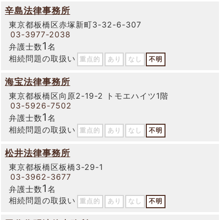
辛島法律事務所
東京都板橋区赤塚新町3-32-6-307
03-3977-2038
1
弁護士数
名
相続問題の取扱い
重点的
あり
なし
不明
海宝法律事務所
東京都板橋区向原2-19-2 トモエハイツ1階
03-5926-7502
1
弁護士数
名
相続問題の取扱い
重点的
あり
なし
不明
松井法律事務所
東京都板橋区板橋3-29-1
03-3962-3677
1
弁護士数
名
相続問題の取扱い
重点的
あり
なし
不明