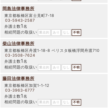
岡島法律事務所
東京都板橋区富士見町7-18
03-5943-2587
1
弁護士数
名
相続問題の取扱い
重点的
あり
なし
不明
柴山法律事務所
東京都板橋区舟渡1-18-8 ベリスタ板橋浮間舟渡710
03-3508-7624
1
弁護士数
名
相続問題の取扱い
重点的
あり
なし
不明
藤田法律事務所
東京都板橋区加賀1-1-12
03-3963-6777
1
弁護士数
名
相続問題の取扱い
重点的
あり
なし
不明