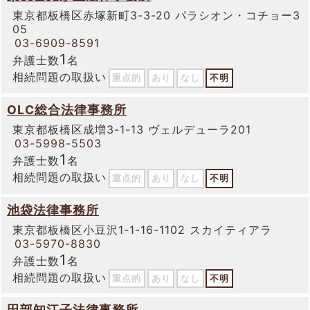
東京都板橋区赤塚新町3-3-20 パラシオン・コチョー3
05
03-6909-8591
1
弁護士数
名
相続問題の取扱い
重点的
あり
なし
不明
OLC総合法律事務所
東京都板橋区成増3-1-13 ヴェルデューラ201
03-5998-5503
1
弁護士数
名
相続問題の取扱い
重点的
あり
なし
不明
池袋法律事務所
東京都板橋区小豆沢1-1-16-1102 スカイティアラ
03-5970-8830
1
弁護士数
名
相続問題の取扱い
重点的
あり
なし
不明
田部知江子法律事務所