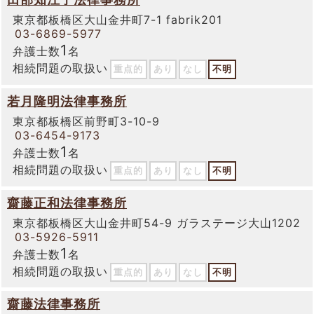
東京都板橋区大山金井町7-1 fabrik201
03-6869-5977
1
弁護士数
名
相続問題の取扱い
重点的
あり
なし
不明
若月隆明法律事務所
東京都板橋区前野町3-10-9
03-6454-9173
1
弁護士数
名
相続問題の取扱い
重点的
あり
なし
不明
齋藤正和法律事務所
東京都板橋区大山金井町54-9 ガラステージ大山1202
03-5926-5911
1
弁護士数
名
相続問題の取扱い
重点的
あり
なし
不明
齋藤法律事務所