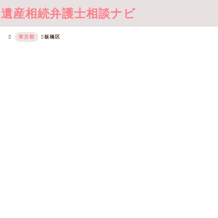
遺産相続弁護士相談ナビ
東京都
板橋区