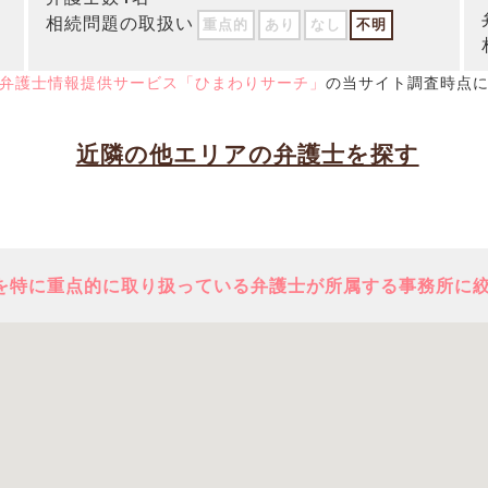
相続問題の取扱い
重点的
あり
なし
不明
弁護士情報提供サービス「ひまわりサーチ」
の当サイト調査時点
近隣の他エリアの弁護士を探す
を特に重点的に取り扱っている弁護士が所属する事務所に