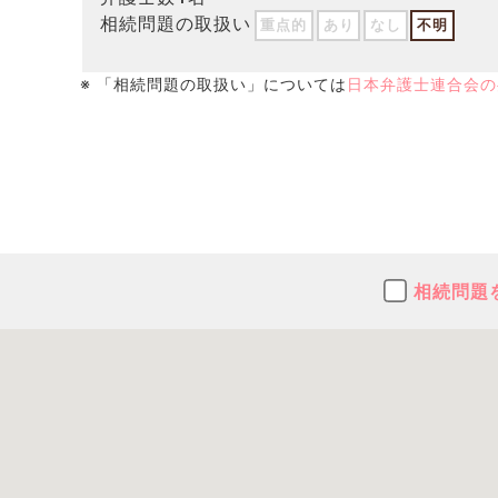
相続問題の取扱い
重点的
あり
なし
不明
※ 「相続問題の取扱い」については
日本弁護士連合会の
相続問題