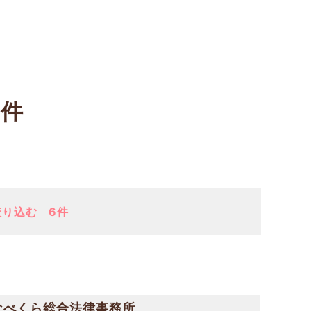
6件
絞り込む
6件
なべくら総合法律事務所