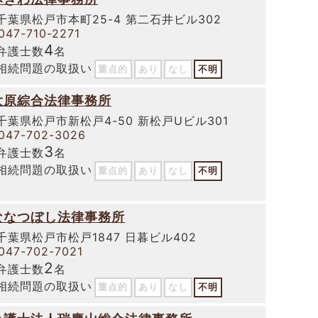
千葉県松戸市本町25-4 第二石井ビル302
047-710-2271
4
弁護士数
名
相続問題の取扱い
重点的
あり
なし
不明
大原綜合法律事務所
千葉県松戸市新松戸4-50 新松戸Uビル301
047-702-3026
3
弁護士数
名
相続問題の取扱い
重点的
あり
なし
不明
ななつぼし法律事務所
千葉県松戸市松戸1847 日暮ビル402
047-702-7021
2
弁護士数
名
相続問題の取扱い
重点的
あり
なし
不明