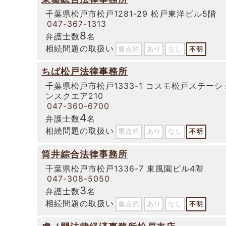
千葉県松戸市松戸1281-29 松戸東洋ビル5階
047-367-1313
8
弁護士数
名
相続問題の取扱い
重点的
あり
なし
不明
ちば松戸法律事務所
千葉県松戸市松戸1333-1 コスモ松戸ステーシ
ンスクエア210
047-360-6700
4
弁護士数
名
相続問題の取扱い
重点的
あり
なし
不明
筒井綜合法律事務所
千葉県松戸市松戸1336-7 東風園ビル4階
047-308-5050
3
弁護士数
名
相続問題の取扱い
重点的
あり
なし
不明