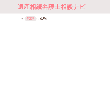
遺産相続弁護士相談ナビ
千葉県
松戸市