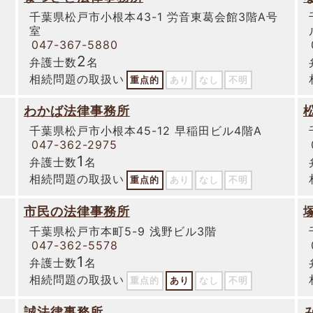
千葉県松戸市小根本43-1 労音東葛会館3階A号
室
047-367-5880
2
弁護士数
名
相続問題の取扱い
重点的
あり
なし
不明
わかば法律事務所
千葉県松戸市小根本45-12 早稲田ビル4階A
047-362-2975
1
弁護士数
名
相続問題の取扱い
重点的
あり
なし
不明
市民の法律事務所
千葉県松戸市本町5-9 浅野ビル3階
047-362-5578
1
弁護士数
名
相続問題の取扱い
重点的
あり
なし
不明
誠法律事務所