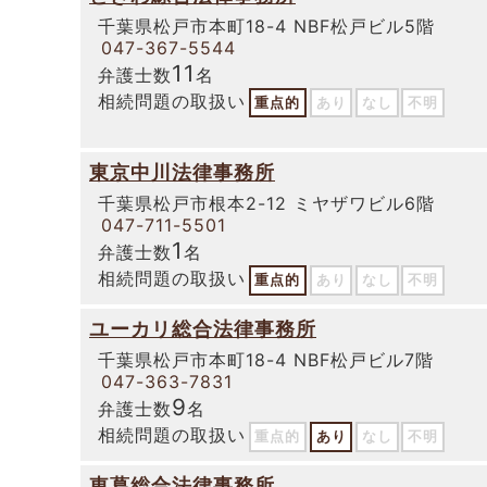
千葉県松戸市本町18-4 NBF松戸ビル5階
047-367-5544
11
弁護士数
名
相続問題の取扱い
重点的
あり
なし
不明
東京中川法律事務所
千葉県松戸市根本2-12 ミヤザワビル6階
047-711-5501
1
弁護士数
名
相続問題の取扱い
重点的
あり
なし
不明
ユーカリ総合法律事務所
千葉県松戸市本町18-4 NBF松戸ビル7階
047-363-7831
9
弁護士数
名
相続問題の取扱い
重点的
あり
なし
不明
東葛総合法律事務所