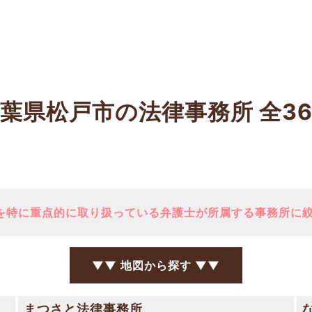
千葉県松戸市の法律事務所
全3
を特に重点的に取り扱っている弁護士が所属する事務所に
▼▼ 地図から探す ▼▼
まつさと法律事務所