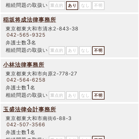
相続問題の取扱い
重点的
あり
なし
不明
稲坂将成法律事務所
東京都東大和市清水2-843-38
042-565-9325
3
弁護士数
名
相続問題の取扱い
重点的
あり
なし
不明
小林法律事務所
東京都東大和市向原2-778-27
042-564-6258
1
弁護士数
名
相続問題の取扱い
重点的
あり
なし
不明
玉盛法律会計事務所
東京都東大和市南街6-88-3
042-507-3566
1
弁護士数
名