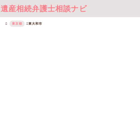
遺産相続弁護士相談ナビ
東京都
東大和市