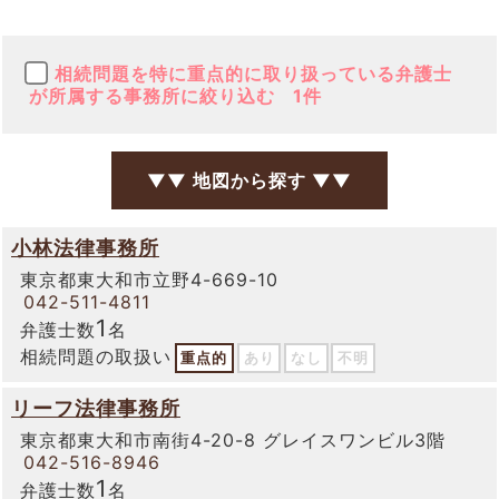
相続問題を特に重点的に取り扱っている弁護士
が所属する事務所に絞り込む
1件
▼▼ 地図から探す ▼▼
小林法律事務所
東京都東大和市立野4-669-10
042-511-4811
1
弁護士数
名
相続問題の取扱い
重点的
あり
なし
不明
リーフ法律事務所
東京都東大和市南街4-20-8 グレイスワンビル3階
042-516-8946
1
弁護士数
名