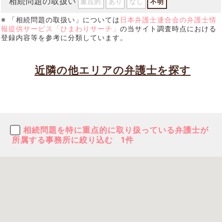
相続問題の取扱い
重点的
あり
なし
不明
※ 「相続問題の取扱い」については
日本弁護士連合会の弁護士情
報提供サービス「ひまわりサーチ」
の当サイト調査時点における
登録内容等を参考に分類しています。
近隣の他エリアの弁護士を探す
相続問題を特に重点的に取り扱っている弁護士が
所属する事務所に絞り込む
1件