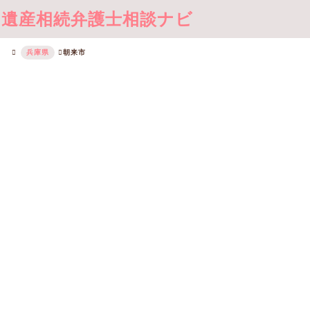
遺産相続弁護士相談ナビ
兵庫県
朝来市