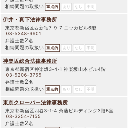
相続問題の取扱い
重点的
あり
なし
不明
伊井・真下法律事務所
東京都新宿区西新宿7-9-7 ニッカビル6階
03-5348-6601
2
弁護士数
名
相続問題の取扱い
重点的
あり
なし
不明
神楽坂総合法律事務所
東京都新宿区神楽坂3-4-1 神楽坂山本ビル4階
03-5206-3755
2
弁護士数
名
相続問題の取扱い
重点的
あり
なし
不明
東京クローバー法律事務所
東京都新宿区四谷3-1-4 斉藤ビルディング3階B室
03-3354-7155
2
弁護士数
名