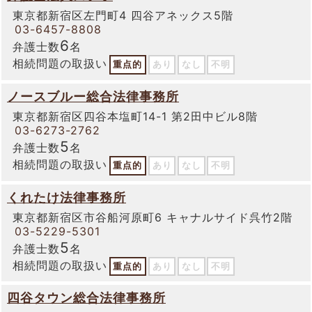
東京都新宿区左門町4 四谷アネックス5階
03-6457-8808
6
弁護士数
名
相続問題の取扱い
重点的
あり
なし
不明
ノースブルー総合法律事務所
東京都新宿区四谷本塩町14-1 第2田中ビル8階
03-6273-2762
5
弁護士数
名
相続問題の取扱い
重点的
あり
なし
不明
くれたけ法律事務所
東京都新宿区市谷船河原町6 キャナルサイド呉竹2階
03-5229-5301
5
弁護士数
名
相続問題の取扱い
重点的
あり
なし
不明
四谷タウン総合法律事務所