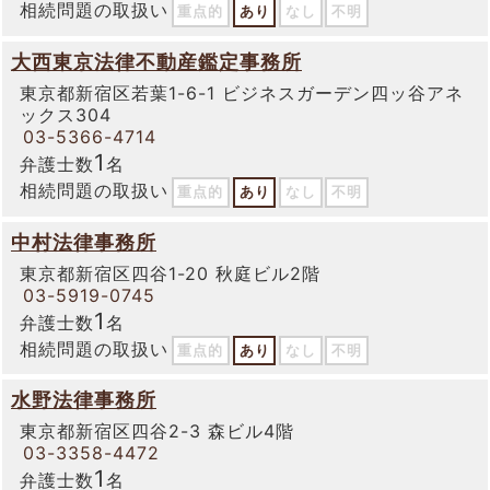
相続問題の取扱い
重点的
あり
なし
不明
大西東京法律不動産鑑定事務所
東京都新宿区若葉1-6-1 ビジネスガーデン四ッ谷アネ
ックス304
03-5366-4714
1
弁護士数
名
相続問題の取扱い
重点的
あり
なし
不明
中村法律事務所
東京都新宿区四谷1-20 秋庭ビル2階
03-5919-0745
1
弁護士数
名
相続問題の取扱い
重点的
あり
なし
不明
水野法律事務所
東京都新宿区四谷2-3 森ビル4階
03-3358-4472
1
弁護士数
名