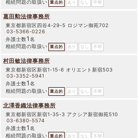
相続問題の取扱い
重点的
あり
なし
不明
葛田勲法律事務所
東京都新宿区四谷4-29-5 ロジマン御苑702
03-5366-0226
1
弁護士数
名
相続問題の取扱い
重点的
あり
なし
不明
村田敏法律事務所
東京都新宿区新宿1-15-6 オリエント新宿503
03-3352-5941
1
弁護士数
名
相続問題の取扱い
重点的
あり
なし
不明
北澤香織法律事務所
東京都新宿区新宿1-35-3 アクシア新宿御苑510
03-6380-5574
1
弁護士数
名
相続問題の取扱い
重点的
あり
なし
不明