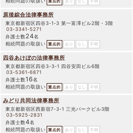
相続問題の取扱い
重点的
あり
なし
不明
原後綜合法律事務所
東京都新宿区四谷3-1-3 第一富澤ビル2階・3階
03-3341-5271
24
弁護士数
名
相続問題の取扱い
重点的
あり
なし
不明
四谷あけぼの法律事務所
東京都新宿区四谷3-3-1 四谷安田ビル6階
03-5361-6871
16
弁護士数
名
相続問題の取扱い
重点的
あり
なし
不明
みどり共同法律事務所
東京都新宿区西新宿7-3-1 三光パークビル3階
03-5925-2831
4
弁護士数
名
相続問題の取扱い
重点的
あり
なし
不明