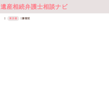
遺産相続弁護士相談ナビ
東京都
新宿区