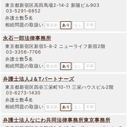
東京都新宿区高田馬場2-14-2 新陽ビル903
03-5291-6852
5
弁護士数
名
相続問題の取扱い
重点的
あり
なし
不明
永石一郎法律事務所
東京都新宿区新宿5-8-2 ニューライフ新宿2階
03-3356-7766
5
弁護士数
名
相続問題の取扱い
重点的
あり
なし
不明
弁護士法人J＆Tパートナーズ
東京都新宿区四谷三栄町10-11 三栄ハウスビル2階
03-6273-1430
4
弁護士数
名
相続問題の取扱い
重点的
あり
なし
不明
弁護士法人なにわ共同法律事務所東京事務所