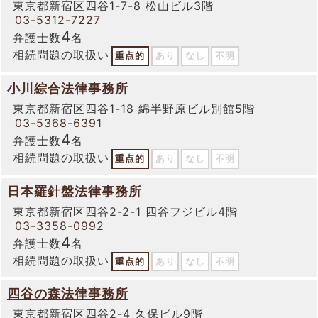
東京都新宿区四谷1-7-8 松山ビル3階
03-5312-7227
4
弁護士数
名
相続問題の取扱い
重点的
あり
なし
不明
小川綜合法律事務所
東京都新宿区四谷1-18 綿半野原ビル別館5階
03-5368-6391
4
弁護士数
名
相続問題の取扱い
重点的
あり
なし
不明
日本羅針盤法律事務所
東京都新宿区四谷2-2-1 四谷フジビル4階
03-3358-0992
4
弁護士数
名
相続問題の取扱い
重点的
あり
なし
不明
四谷の森法律事務所
東京都新宿区四谷2-4 久保ビル9階