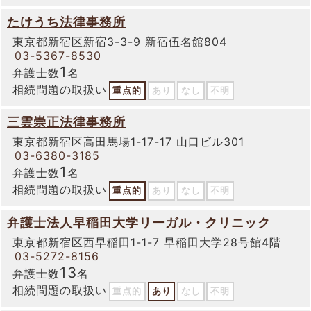
たけうち法律事務所
東京都新宿区新宿3-3-9 新宿伍名館804
03-5367-8530
1
弁護士数
名
相続問題の取扱い
重点的
あり
なし
不明
三雲崇正法律事務所
東京都新宿区高田馬場1-17-17 山口ビル301
03-6380-3185
1
弁護士数
名
相続問題の取扱い
重点的
あり
なし
不明
弁護士法人早稲田大学リーガル・クリニック
東京都新宿区西早稲田1-1-7 早稲田大学28号館4階
03-5272-8156
13
弁護士数
名
相続問題の取扱い
重点的
あり
なし
不明