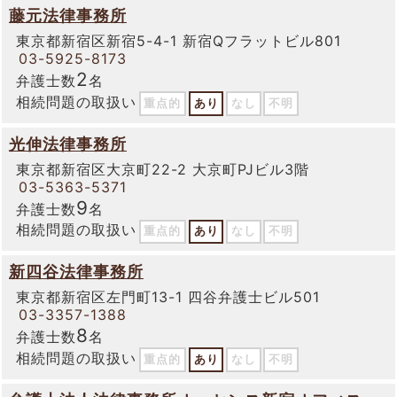
藤元法律事務所
東京都新宿区新宿5-4-1 新宿Qフラットビル801
03-5925-8173
2
弁護士数
名
相続問題の取扱い
重点的
あり
なし
不明
光伸法律事務所
東京都新宿区大京町22-2 大京町PJビル3階
03-5363-5371
9
弁護士数
名
相続問題の取扱い
重点的
あり
なし
不明
新四谷法律事務所
東京都新宿区左門町13-1 四谷弁護士ビル501
03-3357-1388
8
弁護士数
名
相続問題の取扱い
重点的
あり
なし
不明