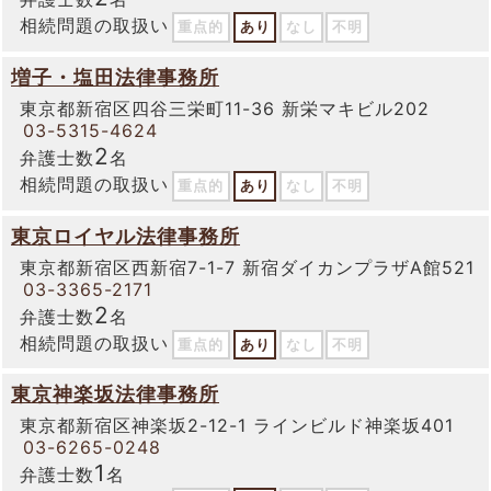
相続問題の取扱い
重点的
あり
なし
不明
増子・塩田法律事務所
東京都新宿区四谷三栄町11-36 新栄マキビル202
03-5315-4624
2
弁護士数
名
相続問題の取扱い
重点的
あり
なし
不明
東京ロイヤル法律事務所
東京都新宿区西新宿7-1-7 新宿ダイカンプラザA館521
03-3365-2171
2
弁護士数
名
相続問題の取扱い
重点的
あり
なし
不明
東京神楽坂法律事務所
東京都新宿区神楽坂2-12-1 ラインビルド神楽坂401
03-6265-0248
1
弁護士数
名