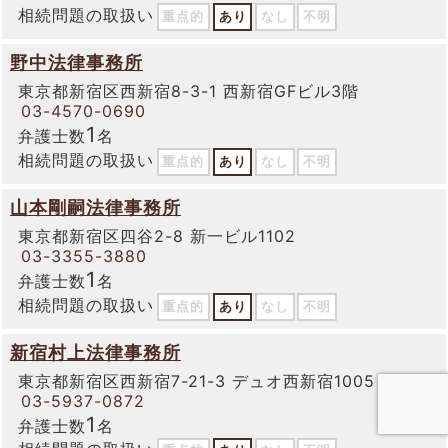
相続問題の取扱い
重点的
あり
なし
不明
野中法律事務所
東京都新宿区西新宿8-3-1 西新宿GFビル3階
03-4570-0690
1
弁護士数
名
相続問題の取扱い
重点的
あり
なし
不明
山本剛嗣法律事務所
東京都新宿区四谷2-8 新一ビル1102
03-3355-3880
1
弁護士数
名
相続問題の取扱い
重点的
あり
なし
不明
新宿村上法律事務所
東京都新宿区西新宿7-21-3 デュオ西新宿1005
03-5937-0872
1
弁護士数
名