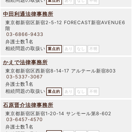
重点的
あり
なし
不明
中田利通法律事務所
東京都新宿区新宿2-5-12 FORECAST新宿AVENUE6
階
03-6866-9433
1
弁護士数
名
相続問題の取扱い
重点的
あり
なし
不明
かえで法律事務所
東京都新宿区西新宿8-14-17 アルテール新宿803
03-5337-3067
1
弁護士数
名
相続問題の取扱い
重点的
あり
なし
不明
石原晋介法律事務所
東京都新宿区新宿1-20-14 サンモール第8-602
03-6457-4570
1
弁護士数
名