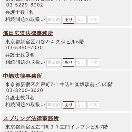
03-5229-6902
1
弁護士数
名
相続問題の取扱い
重点的
あり
なし
不明
濱田広道法律事務所
東京都新宿区四谷2-4 久保ビル5階
03-5360-7030
3
弁護士数
名
相続問題の取扱い
重点的
あり
なし
不明
中嶋法律事務所
東京都新宿区岩戸町7-1 牛込神楽坂駅前ビル5階
03-3260-3620
3
弁護士数
名
相続問題の取扱い
重点的
あり
なし
不明
スプリング法律事務所
東京都新宿区左門町3-1 左門イレブンビル7階