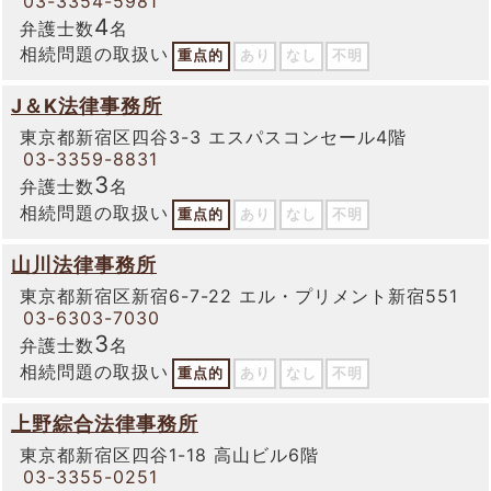
03-3354-5981
4
弁護士数
名
相続問題の取扱い
重点的
あり
なし
不明
J＆K法律事務所
東京都新宿区四谷3-3 エスパスコンセール4階
03-3359-8831
3
弁護士数
名
相続問題の取扱い
重点的
あり
なし
不明
山川法律事務所
東京都新宿区新宿6-7-22 エル・プリメント新宿551
03-6303-7030
3
弁護士数
名
相続問題の取扱い
重点的
あり
なし
不明
上野綜合法律事務所
東京都新宿区四谷1-18 高山ビル6階
03-3355-0251