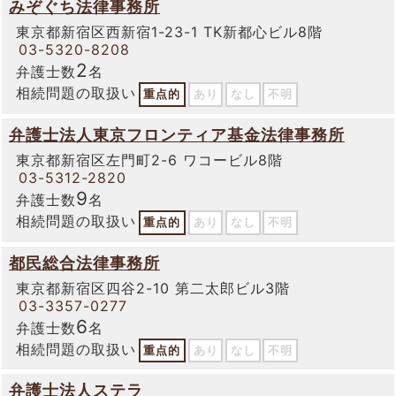
みぞぐち法律事務所
東京都新宿区西新宿1-23-1 TK新都心ビル8階
03-5320-8208
2
弁護士数
名
相続問題の取扱い
重点的
あり
なし
不明
弁護士法人東京フロンティア基金法律事務所
東京都新宿区左門町2-6 ワコービル8階
03-5312-2820
9
弁護士数
名
相続問題の取扱い
重点的
あり
なし
不明
都民総合法律事務所
東京都新宿区四谷2-10 第二太郎ビル3階
03-3357-0277
6
弁護士数
名
相続問題の取扱い
重点的
あり
なし
不明
弁護士法人ステラ