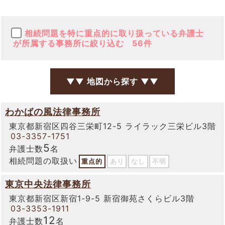
相続問題を特に重点的に取り扱っている弁護士
が所属する事務所に絞り込む
56件
▼▼ 地図から探す ▼▼
わかばの風法律事務所
東京都新宿区四谷三栄町12-5 ライラック三栄ビル3階
03-3357-1751
5
弁護士数
名
相続問題の取扱い
重点的
あり
なし
不明
東京中央法律事務所
東京都新宿区新宿1-9-5 新宿御苑さくらビル3階
03-3353-1911
12
弁護士数
名