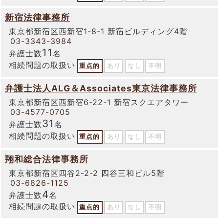
新宿法律事務所
東京都新宿区西新宿1-8-1 新宿ビルディング4階
03-3343-3984
11
弁護士数
名
相続問題の取扱い
重点的
あり
なし
不明
弁護士法人ALG＆Associates東京法律事務所
東京都新宿区西新宿6-22-1 新宿スクエアタワー
03-4577-0705
31
弁護士数
名
相続問題の取扱い
重点的
あり
なし
不明
翔和総合法律事務所
東京都新宿区四谷2-2-2 四谷三和ビル5階
03-6826-1125
4
弁護士数
名
相続問題の取扱い
重点的
あり
なし
不明