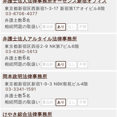
弁護士法人法律事務所オーセンス新宿オフィス
東京都新宿区西新宿1-3-17 新宿第1アオイビル8階
03-6706-4077
8
弁護士数
名
相続問題の取扱い
重点的
あり
なし
不明
弁護士法人アルタイル法律事務所
東京都新宿区四谷2-9 NK第7ビル6階
03-6380-5613
6
弁護士数
名
相続問題の取扱い
重点的
あり
なし
不明
岡本政明法律事務所
東京都新宿区新宿1-9-3 NBK祭苑ビル4階
03-3341-1591
5
弁護士数
名
相続問題の取扱い
重点的
あり
なし
不明
けやき綜合法律事務所