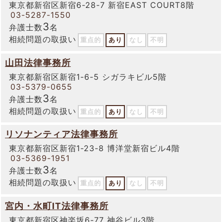
東京都新宿区新宿6-28-7 新宿EAST COURT8階
03-5287-1550
3
弁護士数
名
相続問題の取扱い
重点的
あり
なし
不明
山田法律事務所
東京都新宿区新宿1-6-5 シガラキビル5階
03-5379-0655
3
弁護士数
名
相続問題の取扱い
重点的
あり
なし
不明
リソナンティア法律事務所
東京都新宿区新宿1-23-8 博洋堂新宿ビル4階
03-5369-1951
3
弁護士数
名
相続問題の取扱い
重点的
あり
なし
不明
宮内・水町IT法律事務所
東京都新宿区神楽坂6-77 神谷ビル3階