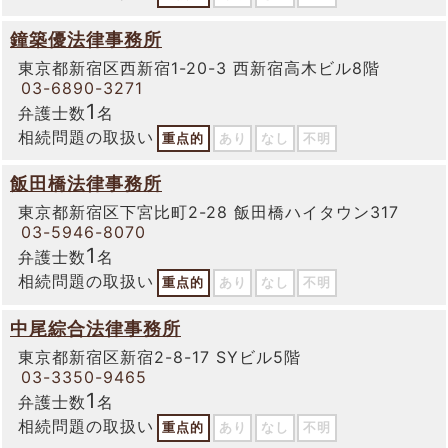
鐘築優法律事務所
東京都新宿区西新宿1-20-3 西新宿高木ビル8階
03-6890-3271
1
弁護士数
名
相続問題の取扱い
重点的
あり
なし
不明
飯田橋法律事務所
東京都新宿区下宮比町2-28 飯田橋ハイタウン317
03-5946-8070
1
弁護士数
名
相続問題の取扱い
重点的
あり
なし
不明
中尾綜合法律事務所
東京都新宿区新宿2-8-17 SYビル5階
03-3350-9465
1
弁護士数
名
相続問題の取扱い
重点的
あり
なし
不明