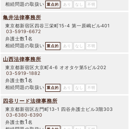
相続問題の取扱い
重点的
あり
なし
不明
亀井法律事務所
東京都新宿区四谷三栄町15-4 第一原嶋ビル401
03-5919-6672
1
弁護士数
名
相続問題の取扱い
重点的
あり
なし
不明
山西法律事務所
東京都新宿区大京町4-6 オオタケ第5ビル202
03-5919-1882
1
弁護士数
名
相続問題の取扱い
重点的
あり
なし
不明
四谷リード法律事務所
東京都新宿区左門町13-1 四谷弁護士ビル3階303
03-6380-6390
1
弁護士数
名
相続問題の取扱い