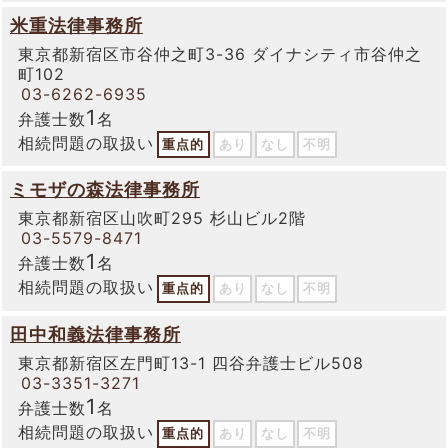
米重法律事務所
東京都新宿区市谷仲之町3-36 ダイナシティ市谷仲之
町102
03-6262-6935
1
弁護士数
名
相続問題の取扱い
重点的
あり
なし
不明
ミモザの森法律事務所
東京都新宿区山吹町295 杉山ビル2階
03-5579-8471
1
弁護士数
名
相続問題の取扱い
重点的
あり
なし
不明
田中和義法律事務所
東京都新宿区左門町13-1 四谷弁護士ビル508
03-3351-3271
1
弁護士数
名
相続問題の取扱い
重点的
あり
なし
不明