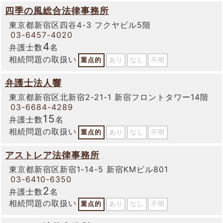
四季の風総合法律事務所
東京都新宿区四谷4-3 フクヤビル5階
03-6457-4020
4
弁護士数
名
相続問題の取扱い
重点的
あり
なし
不明
弁護士法人響
東京都新宿区北新宿2-21-1 新宿フロントタワー14階
03-6684-4289
15
弁護士数
名
相続問題の取扱い
重点的
あり
なし
不明
アストレア法律事務所
東京都新宿区新宿1-14-5 新宿KMビル801
03-6410-6350
2
弁護士数
名
相続問題の取扱い
重点的
あり
なし
不明