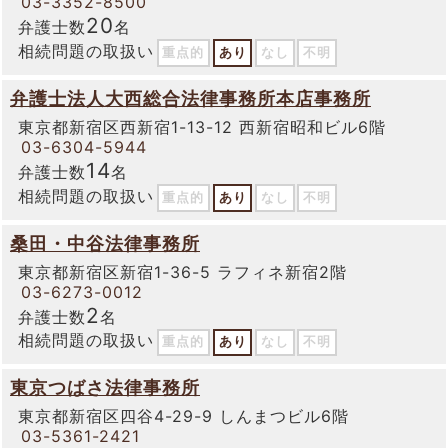
03-3352-8500
20
弁護士数
名
相続問題の取扱い
重点的
あり
なし
不明
弁護士法人大西総合法律事務所本店事務所
東京都新宿区西新宿1-13-12 西新宿昭和ビル6階
03-6304-5944
14
弁護士数
名
相続問題の取扱い
重点的
あり
なし
不明
桑田・中谷法律事務所
東京都新宿区新宿1-36-5 ラフィネ新宿2階
03-6273-0012
2
弁護士数
名
相続問題の取扱い
重点的
あり
なし
不明
東京つばさ法律事務所
東京都新宿区四谷4-29-9 しんまつビル6階
03-5361-2421