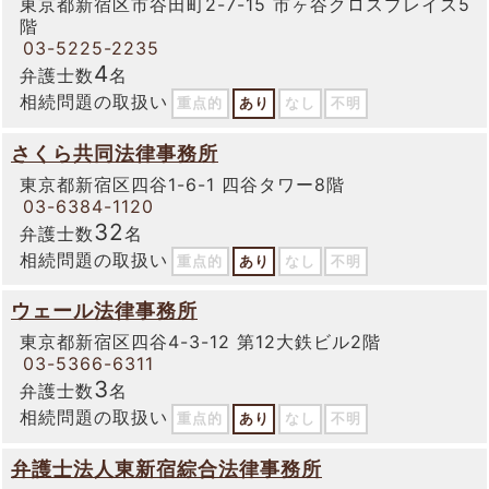
東京都新宿区市谷田町2-7-15 市ヶ谷クロスプレイス5
階
03-5225-2235
4
弁護士数
名
相続問題の取扱い
重点的
あり
なし
不明
さくら共同法律事務所
東京都新宿区四谷1-6-1 四谷タワー8階
03-6384-1120
32
弁護士数
名
相続問題の取扱い
重点的
あり
なし
不明
ウェール法律事務所
東京都新宿区四谷4-3-12 第12大鉄ビル2階
03-5366-6311
3
弁護士数
名
相続問題の取扱い
重点的
あり
なし
不明
弁護士法人東新宿綜合法律事務所