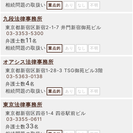
相続問題の取扱い
重点的
あり
なし
不明
九段法律事務所
東京都新宿区新宿2-1-7 井門新宿御苑ビル
03-3353-5300
11
弁護士数
名
相続問題の取扱い
重点的
あり
なし
不明
オアシス法律事務所
東京都新宿区新宿1-28-3 TSG御苑ビル3階
03-5363-0138
4
弁護士数
名
相続問題の取扱い
重点的
あり
なし
不明
東京法律事務所
東京都新宿区四谷1-4 四谷駅前ビル
03-3355-0611
33
弁護士数
名