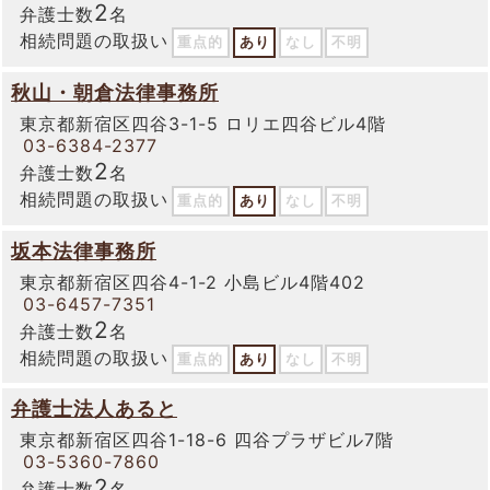
2
弁護士数
名
相続問題の取扱い
重点的
あり
なし
不明
秋山・朝倉法律事務所
東京都新宿区四谷3-1-5 ロリエ四谷ビル4階
03-6384-2377
2
弁護士数
名
相続問題の取扱い
重点的
あり
なし
不明
坂本法律事務所
東京都新宿区四谷4-1-2 小島ビル4階402
03-6457-7351
2
弁護士数
名
相続問題の取扱い
重点的
あり
なし
不明
弁護士法人あると
東京都新宿区四谷1-18-6 四谷プラザビル7階
03-5360-7860
2
弁護士数
名