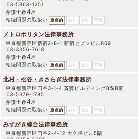
03-5363-1251
4
弁護士数
名
相続問題の取扱い
重点的
あり
なし
不明
メトロポリタン法律事務所
東京都新宿区新宿2-8-1 新宿セブンビル809
03-3356-7618
4
弁護士数
名
相続問題の取扱い
重点的
あり
なし
不明
北村・松谷・きさらぎ法律事務所
東京都新宿区四谷3-1-4 斉藤ビルディング8階B室
03-5379-1785
4
弁護士数
名
相続問題の取扱い
重点的
あり
なし
不明
みずがき綜合法律事務所
東京都新宿区四谷2-4-12 大久保ビル5階