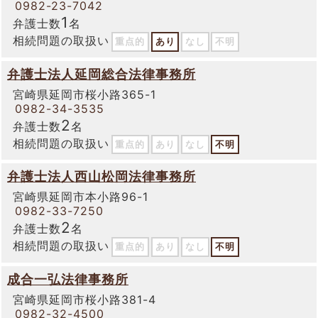
0982-23-7042
1
弁護士数
名
相続問題の取扱い
重点的
あり
なし
不明
弁護士法人延岡総合法律事務所
宮崎県延岡市桜小路365-1
0982-34-3535
2
弁護士数
名
相続問題の取扱い
重点的
あり
なし
不明
弁護士法人西山松岡法律事務所
宮崎県延岡市本小路96-1
0982-33-7250
2
弁護士数
名
相続問題の取扱い
重点的
あり
なし
不明
成合一弘法律事務所
宮崎県延岡市桜小路381-4
0982-32-4500