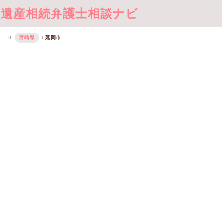
遺産相続弁護士相談ナビ
宮崎県
延岡市