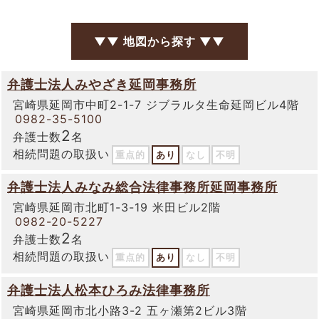
▼▼ 地図から探す ▼▼
弁護士法人みやざき延岡事務所
宮崎県延岡市中町2-1-7 ジブラルタ生命延岡ビル4階
0982-35-5100
2
弁護士数
名
相続問題の取扱い
重点的
あり
なし
不明
弁護士法人みなみ総合法律事務所延岡事務所
宮崎県延岡市北町1-3-19 米田ビル2階
0982-20-5227
2
弁護士数
名
相続問題の取扱い
重点的
あり
なし
不明
弁護士法人松本ひろみ法律事務所
宮崎県延岡市北小路3-2 五ヶ瀬第2ビル3階