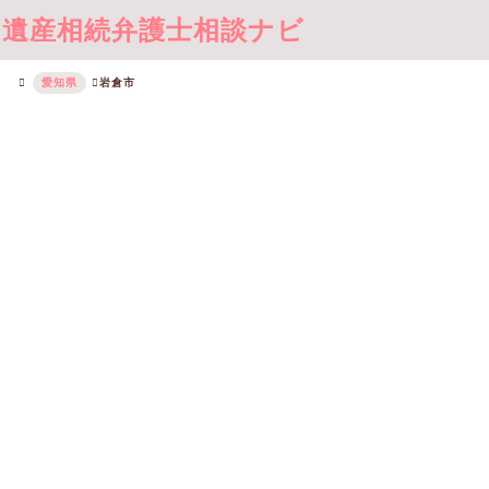
遺産相続弁護士相談ナビ
愛知県
岩倉市