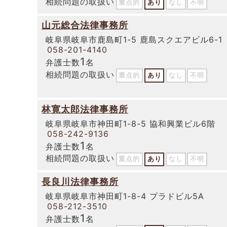
相続問題の取扱い
重点的
あり
なし
不明
山元総合法律事務所
岐阜県岐阜市鹿島町1-5 鹿島スクエアビル6-1
058-201-4140
1
弁護士数
名
相続問題の取扱い
重点的
あり
なし
不明
林寛太郎法律事務所
岐阜県岐阜市神田町1-8-5 協和興業ビル6階
058-242-9136
1
弁護士数
名
相続問題の取扱い
重点的
あり
なし
不明
長良川法律事務所
岐阜県岐阜市神田町1-8-4 プラドビル5A
058-212-3510
1
弁護士数
名