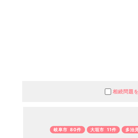
相続問題
岐阜市
80件
大垣市
11件
多治