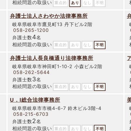
相続問題の取扱い
重点的
あり
なし
不明
弁護士法人さわやか法律事務所
岐阜県岐阜市鷹見町13 丹下ビル2階
058-265-1200
4
弁護士数
名
相続問題の取扱い
重点的
あり
なし
不明
弁護士法人長良橋通り法律事務所
岐阜県岐阜市神田町1-10-2 小森ビル2階
058-262-5644
3
弁護士数
名
相続問題の取扱い
重点的
あり
なし
不明
U．I総合法律事務所
岐阜県岐阜市市橋4-6-7 鈴木ビル3階-4
058-215-6703
2
弁護士数
名
相続問題の取扱い
重点的
あり
なし
不明