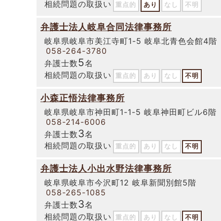
相続問題の取扱い
重点的
あり
なし
不明
弁護士法人岐阜合同法律事務所
岐阜県岐阜市美江寺町1-5 岐阜北青色会館4階
058-264-3780
5
弁護士数
名
相続問題の取扱い
重点的
あり
なし
不明
小森正悟法律事務所
岐阜県岐阜市神田町1-1-5 岐阜神田町ビル6階
058-214-6006
3
弁護士数
名
相続問題の取扱い
重点的
あり
なし
不明
弁護士法人小出水野法律事務所
岐阜県岐阜市今沢町12 岐阜新聞別館5階
058-265-1085
3
弁護士数
名
相続問題の取扱い
重点的
あり
なし
不明