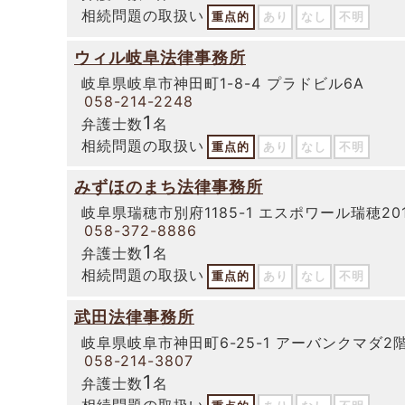
相続問題の取扱い
重点的
あり
なし
不明
ウィル岐阜法律事務所
岐阜県岐阜市神田町1-8-4 プラドビル6A
058-214-2248
1
弁護士数
名
相続問題の取扱い
重点的
あり
なし
不明
みずほのまち法律事務所
岐阜県瑞穂市別府1185-1 エスポワール瑞穂20
058-372-8886
1
弁護士数
名
相続問題の取扱い
重点的
あり
なし
不明
武田法律事務所
岐阜県岐阜市神田町6-25-1 アーバンクマダ2
058-214-3807
1
弁護士数
名
相続問題の取扱い