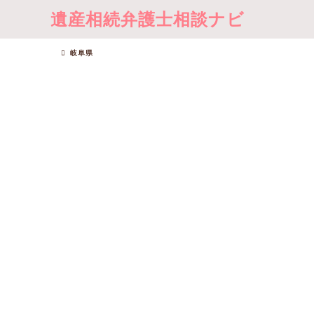
遺産相続弁護士相談ナビ
岐阜県