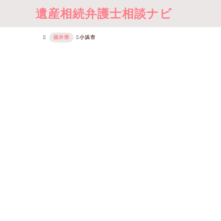
遺産相続弁護士相談ナビ
福井県
小浜市