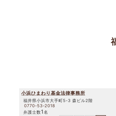
小浜ひまわり基金法律事務所
福井県小浜市大手町5-3 森ビル2階
0770-53-2018
1
弁護士数
名