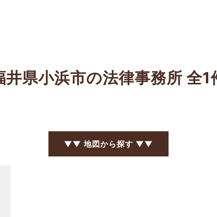
福井県小浜市の法律事務所
全1
▼▼ 地図から探す ▼▼