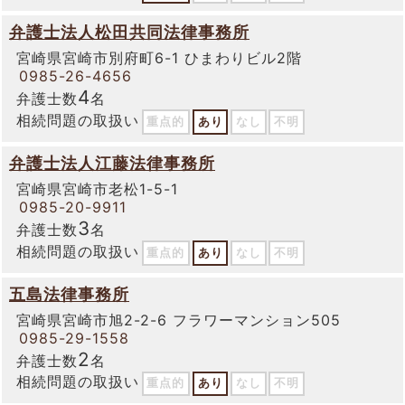
弁護士法人松田共同法律事務所
宮崎県宮崎市別府町6-1 ひまわりビル2階
0985-26-4656
4
弁護士数
名
相続問題の取扱い
重点的
あり
なし
不明
弁護士法人江藤法律事務所
宮崎県宮崎市老松1-5-1
0985-20-9911
3
弁護士数
名
相続問題の取扱い
重点的
あり
なし
不明
五島法律事務所
宮崎県宮崎市旭2-2-6 フラワーマンション505
0985-29-1558
2
弁護士数
名
相続問題の取扱い
重点的
あり
なし
不明