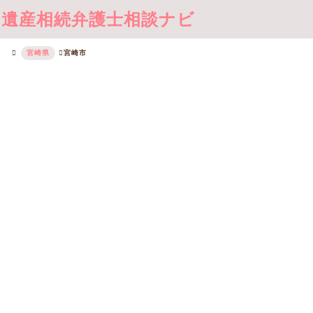
遺産相続弁護士相談ナビ
宮崎県
宮崎市