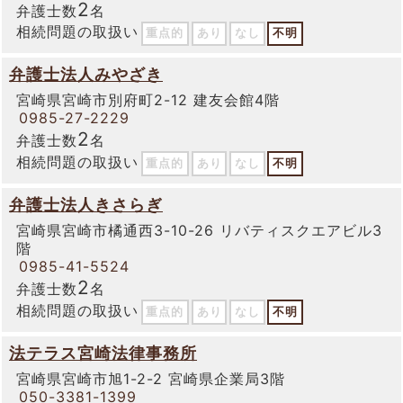
2
弁護士数
名
相続問題の取扱い
重点的
あり
なし
不明
弁護士法人みやざき
宮崎県宮崎市別府町2-12 建友会館4階
0985-27-2229
2
弁護士数
名
相続問題の取扱い
重点的
あり
なし
不明
弁護士法人きさらぎ
宮崎県宮崎市橘通西3-10-26 リバティスクエアビル3
階
0985-41-5524
2
弁護士数
名
相続問題の取扱い
重点的
あり
なし
不明
法テラス宮崎法律事務所
宮崎県宮崎市旭1-2-2 宮崎県企業局3階
050-3381-1399