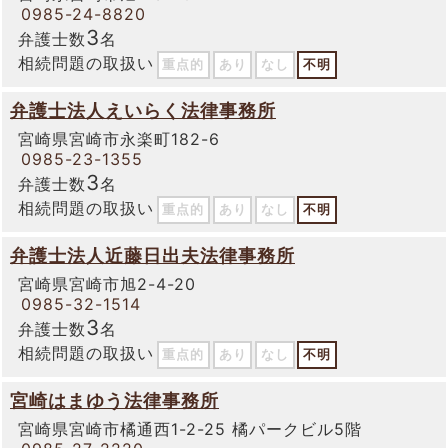
0985-24-8820
3
弁護士数
名
相続問題の取扱い
重点的
あり
なし
不明
弁護士法人えいらく法律事務所
宮崎県宮崎市永楽町182-6
0985-23-1355
3
弁護士数
名
相続問題の取扱い
重点的
あり
なし
不明
弁護士法人近藤日出夫法律事務所
宮崎県宮崎市旭2-4-20
0985-32-1514
3
弁護士数
名
相続問題の取扱い
重点的
あり
なし
不明
宮崎はまゆう法律事務所
宮崎県宮崎市橘通西1-2-25 橘パークビル5階