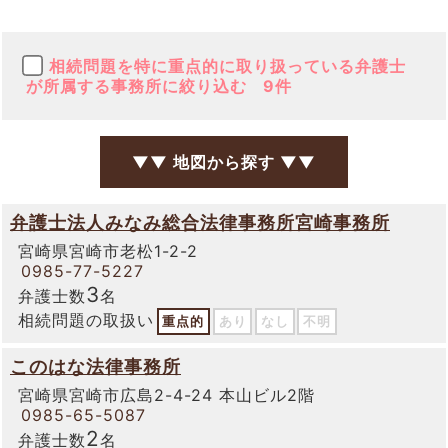
相続問題を特に重点的に取り扱っている弁護士
が所属する事務所に絞り込む
9件
▼▼ 地図から探す ▼▼
弁護士法人みなみ総合法律事務所宮崎事務所
宮崎県宮崎市老松1-2-2
0985-77-5227
3
弁護士数
名
相続問題の取扱い
重点的
あり
なし
不明
このはな法律事務所
宮崎県宮崎市広島2-4-24 本山ビル2階
0985-65-5087
2
弁護士数
名