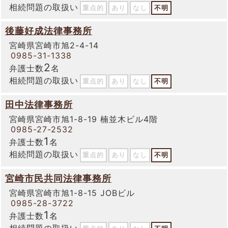
相続問題の取扱い
重点的
あり
なし
不明
後藤好成法律事務所
宮崎県宮崎市旭2-4-14
0985-31-1338
2
弁護士数
名
相続問題の取扱い
重点的
あり
なし
不明
田中法律事務所
宮崎県宮崎市旭1-8-19 楠並木ビル4階
0985-27-2532
1
弁護士数
名
相続問題の取扱い
重点的
あり
なし
不明
宮崎市民共同法律事務所
宮崎県宮崎市旭1-8-15 JOBビル
0985-28-3722
1
弁護士数
名
相続問題の取扱い