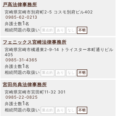
戸髙法律事務所
宮崎県宮崎市別府町2-5 コスモ別府ビル402
0985-62-0213
1
弁護士数
名
相続問題の取扱い
重点的
あり
なし
不明
フェニックス宮崎法律事務所
宮崎県宮崎市橘通東2-9-14 トライスター本町通りビル
405
0985-31-4365
1
弁護士数
名
相続問題の取扱い
重点的
あり
なし
不明
宮田尚典法律事務所
宮崎県宮崎市宮田町11-32 301
0985-22-0825
1
弁護士数
名
相続問題の取扱い
重点的
あり
なし
不明