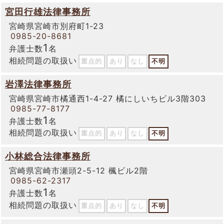
宮田行雄法律事務所
宮崎県宮崎市別府町1-23
0985-20-8681
1
弁護士数
名
相続問題の取扱い
重点的
あり
なし
不明
岩澤法律事務所
宮崎県宮崎市橘通西1-4-27 橘にしいちビル3階303
0985-77-8177
1
弁護士数
名
相続問題の取扱い
重点的
あり
なし
不明
小林総合法律事務所
宮崎県宮崎市瀬頭2-5-12 楓ビル2階
0985-62-2317
1
弁護士数
名
相続問題の取扱い
重点的
あり
なし
不明