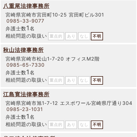
八重尾法律事務所
宮崎県宮崎市宮田町10-25 宮田町ビル301
0985-33-9077
1
弁護士数
名
相続問題の取扱い
重点的
あり
なし
不明
秋山法律事務所
宮崎県宮崎市松山1-7-20 オフィスM2階
0985-65-7330
1
弁護士数
名
相続問題の取扱い
重点的
あり
なし
不明
江島寛法律事務所
宮崎県宮崎市旭1-7-12 エスポワール宮崎県庁通り304
0985-23-1031
1
弁護士数
名
相続問題の取扱い
重点的
あり
なし
不明