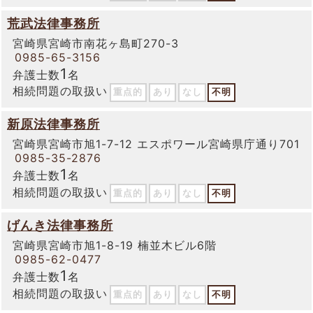
荒武法律事務所
宮崎県宮崎市南花ヶ島町270-3
0985-65-3156
1
弁護士数
名
相続問題の取扱い
重点的
あり
なし
不明
新原法律事務所
宮崎県宮崎市旭1-7-12 エスポワール宮崎県庁通り701
0985-35-2876
1
弁護士数
名
相続問題の取扱い
重点的
あり
なし
不明
げんき法律事務所
宮崎県宮崎市旭1-8-19 楠並木ビル6階
0985-62-0477
1
弁護士数
名
相続問題の取扱い
重点的
あり
なし
不明