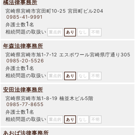
橘法律事務所
宮崎県宮崎市宮田町10-25 宮田町ビル204
0985-41-9991
1
弁護士数
名
相続問題の取扱い
重点的
あり
なし
不明
年森法律事務所
宮崎県宮崎市旭1-7-12 エスポワール宮崎県庁通り305
0985-20-5526
1
弁護士数
名
相続問題の取扱い
重点的
あり
なし
不明
安田法律事務所
宮崎県宮崎市旭1-8-19 楠並木ビル5階
0985-77-8655
1
弁護士数
名
相続問題の取扱い
重点的
あり
なし
不明
あおば法律事務所