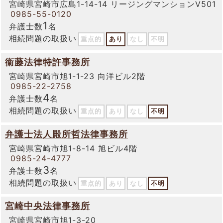
宮崎県宮崎市広島1-14-14 リージングマンションⅤ501
0985-55-0120
1
弁護士数
名
相続問題の取扱い
重点的
あり
なし
不明
衞藤法律特許事務所
宮崎県宮崎市旭1-1-23 向洋ビル2階
0985-22-2758
4
弁護士数
名
相続問題の取扱い
重点的
あり
なし
不明
弁護士法人殿所哲法律事務所
宮崎県宮崎市旭1-8-14 旭ビル4階
0985-24-4777
3
弁護士数
名
相続問題の取扱い
重点的
あり
なし
不明
宮崎中央法律事務所
宮崎県宮崎市旭1-3-20