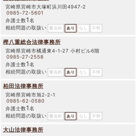
宮崎県宮崎市大塚町浜川田4947-2
0985-72-5601
1
弁護士数
名
相続問題の取扱い
重点的
あり
なし
不明
樫八重総合法律事務所
宮崎県宮崎市橘通東4-1-27 小村ビル6階
0985-27-2558
1
弁護士数
名
相続問題の取扱い
重点的
あり
なし
不明
柏田法律事務所
宮崎県宮崎市旭2-2-1
0985-62-0580
1
弁護士数
名
相続問題の取扱い
重点的
あり
なし
不明
大山法律事務所