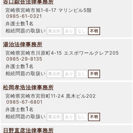
谷口綜合法律事務所
宮崎県宮崎市旭1-6-17 マリンビル5階
0985-61-0321
1
弁護士数
名
相続問題の取扱い
重点的
あり
なし
不明
湯治法律事務所
宮崎県宮崎市川原町4-15 エスポワールクレア205
0985-29-8135
1
弁護士数
名
相続問題の取扱い
重点的
あり
なし
不明
松岡孝浩法律事務所
宮崎県宮崎市宮田町11-24 黒木ビル202
0985-67-6801
1
弁護士数
名
相続問題の取扱い
重点的
あり
なし
不明
日野直彦法律事務所