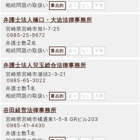
相続問題の取扱い
重点的
あり
なし
不明
弁護士法人橋口・大迫法律事務所
宮崎県宮崎市旭1-7-25
0985-25-9672
2
弁護士数
名
相続問題の取扱い
重点的
あり
なし
不明
弁護士法人兒玉総合法律事務所
宮崎県宮崎市瀬頭2-3-21
0985-65-3022
1
弁護士数
名
相続問題の取扱い
重点的
あり
なし
不明
谷田経営法律事務所
宮崎県宮崎市橘通東1-5-8 GRビル203
0985-41-4430
1
弁護士数
名