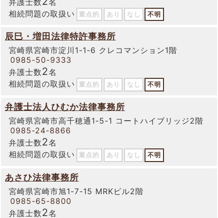
2
弁護士数
名
相続問題の取扱い
重点的
あり
なし
不明
辰巳・増田法律特許事務所
宮崎県宮崎市淀川1-1-6 クレコマンション1階
0985-50-9333
2
弁護士数
名
相続問題の取扱い
重点的
あり
なし
不明
弁護士法人ひむか法律事務所
宮崎県宮崎市高千穂通1-5-1 コートハイブリッジ2階
0985-24-8866
2
弁護士数
名
相続問題の取扱い
重点的
あり
なし
不明
あさひ法律事務所
宮崎県宮崎市旭1-7-15 MRKビル2階
0985-65-8800
2
弁護士数
名