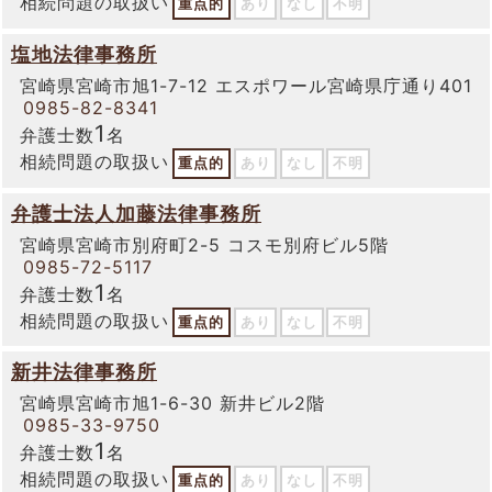
相続問題の取扱い
重点的
あり
なし
不明
塩地法律事務所
宮崎県宮崎市旭1-7-12 エスポワール宮崎県庁通り401
0985-82-8341
1
弁護士数
名
相続問題の取扱い
重点的
あり
なし
不明
弁護士法人加藤法律事務所
宮崎県宮崎市別府町2-5 コスモ別府ビル5階
0985-72-5117
1
弁護士数
名
相続問題の取扱い
重点的
あり
なし
不明
新井法律事務所
宮崎県宮崎市旭1-6-30 新井ビル2階
0985-33-9750
1
弁護士数
名
相続問題の取扱い
重点的
あり
なし
不明