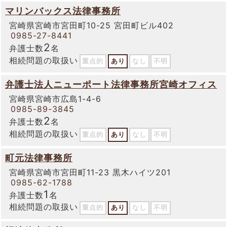
マリンバックス法律事務所
宮崎県宮崎市宮田町10-25 宮田町ビル402
0985-27-8441
2
弁護士数
名
相続問題の取扱い
重点的
あり
なし
不明
弁護士法人ニューポート法律事務所宮崎オフィス
宮崎県宮崎市広島1-4-6
0985-89-3845
2
弁護士数
名
相続問題の取扱い
重点的
あり
なし
不明
町元法律事務所
宮崎県宮崎市宮田町11-23 黒木ハイツ201
0985-62-1788
1
弁護士数
名
相続問題の取扱い
重点的
あり
なし
不明