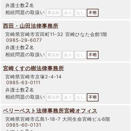
2
弁護士数
名
相続問題の取扱い
重点的
あり
なし
不明
西田・山田法律事務所
宮崎県宮崎市宮田町11-32 宮崎ひなた会館1階
0985-29-6077
2
弁護士数
名
相続問題の取扱い
重点的
あり
なし
不明
宮崎くすの樹法律事務所
宮崎県宮崎市京塚2-4-14
0985-63-0111
2
弁護士数
名
相続問題の取扱い
重点的
あり
なし
不明
ベリーベスト法律事務所宮崎オフィス
宮崎県宮崎市広島1-18-7 大同生命宮崎ビル6階
0985-60-0131