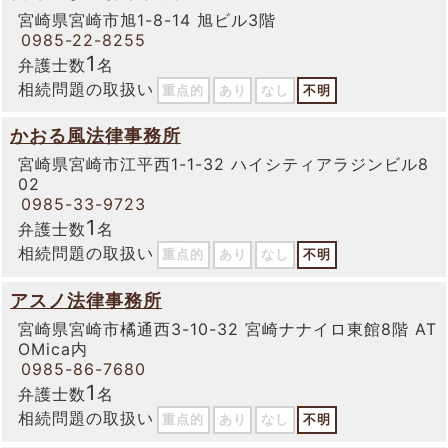
宮崎県宮崎市旭1-8-14 旭ビル3階
0985-22-8255
1
弁護士数
名
相続問題の取扱い
重点的
あり
なし
不明
かおる風法律事務所
宮崎県宮崎市江平西1-1-32 ハイシティアラジンビル8
02
0985-33-9723
1
弁護士数
名
相続問題の取扱い
重点的
あり
なし
不明
アスノ法律事務所
宮崎県宮崎市橘通西3-10-32 宮崎ナナイロ東館8階 AT
OMica内
0985-86-7680
1
弁護士数
名
相続問題の取扱い
重点的
あり
なし
不明