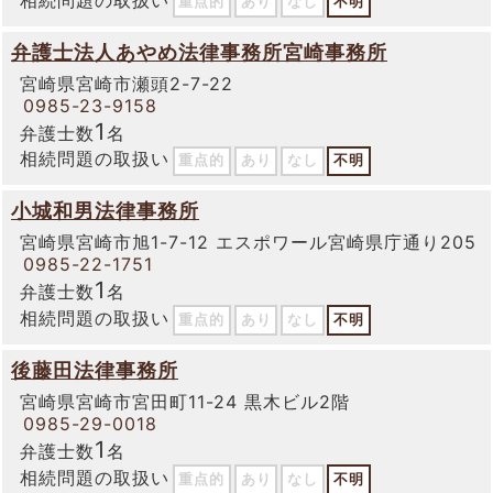
重点的
あり
なし
不明
弁護士法人あやめ法律事務所宮崎事務所
宮崎県宮崎市瀬頭2-7-22
0985-23-9158
1
弁護士数
名
相続問題の取扱い
重点的
あり
なし
不明
小城和男法律事務所
宮崎県宮崎市旭1-7-12 エスポワール宮崎県庁通り205
0985-22-1751
1
弁護士数
名
相続問題の取扱い
重点的
あり
なし
不明
後藤田法律事務所
宮崎県宮崎市宮田町11-24 黒木ビル2階
0985-29-0018
1
弁護士数
名
相続問題の取扱い
重点的
あり
なし
不明