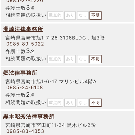
0985-27-2220
3
弁護士数
名
相続問題の取扱い
重点的
あり
なし
不明
洲崎法律事務所
宮崎県宮崎市旭1-7-26 3106BLDG．旭3階
0985-89-5022
3
弁護士数
名
相続問題の取扱い
重点的
あり
なし
不明
郷法律事務所
宮崎県宮崎市旭1-6-17 マリンビル4階A
0985-24-6108
2
弁護士数
名
相続問題の取扱い
重点的
あり
なし
不明
黒木昭秀法律事務所
宮崎県宮崎市宮田町11-24 黒木ビル2階
0985-83-4353