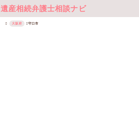
遺産相続弁護士相談ナビ
大阪府
守口市