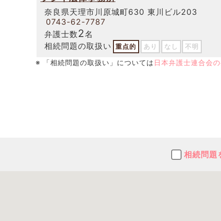
奈良県天理市川原城町630 東川ビル203
0743-62-7787
2
弁護士数
名
相続問題の取扱い
重点的
あり
なし
不明
※ 「相続問題の取扱い」については
日本弁護士連合会の
相続問題