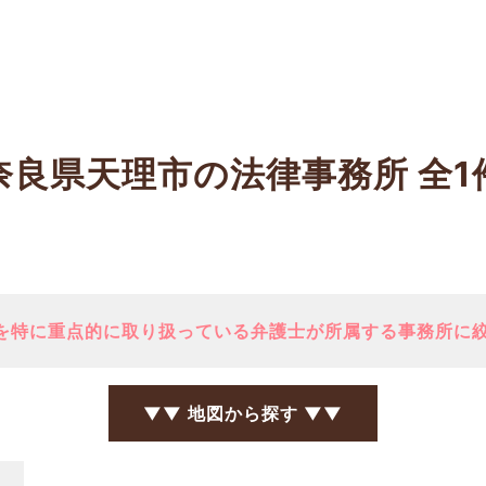
奈良県天理市の法律事務所
全1
を特に重点的に取り扱っている弁護士が所属する事務所に
▼▼ 地図から探す ▼▼