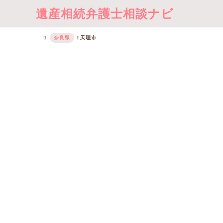
遺産相続弁護士相談ナビ
奈良県
天理市