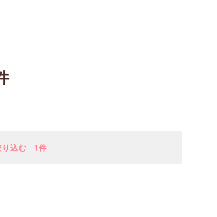
件
絞り込む
1件