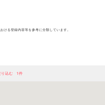
における登録内容等を参考に分類しています。
絞り込む
1件