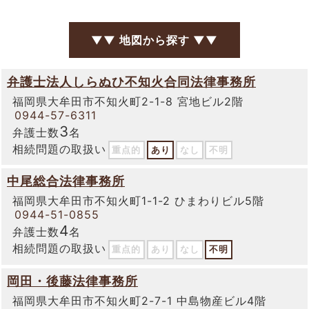
▼▼ 地図から探す ▼▼
弁護士法人しらぬひ不知火合同法律事務所
福岡県大牟田市不知火町2-1-8 宮地ビル2階
0944-57-6311
3
弁護士数
名
相続問題の取扱い
重点的
あり
なし
不明
中尾総合法律事務所
福岡県大牟田市不知火町1-1-2 ひまわりビル5階
0944-51-0855
4
弁護士数
名
相続問題の取扱い
重点的
あり
なし
不明
岡田・後藤法律事務所
福岡県大牟田市不知火町2-7-1 中島物産ビル4階