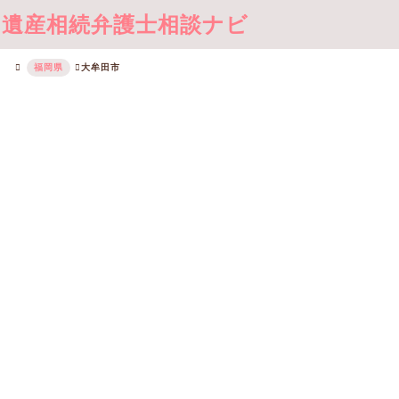
遺産相続弁護士相談ナビ
福岡県
大牟田市