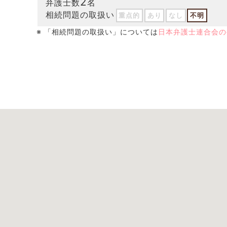
2
弁護士数
名
相続問題の取扱い
重点的
あり
なし
不明
※ 「相続問題の取扱い」については
日本弁護士連合会の