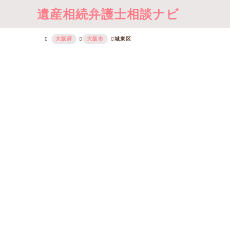
遺産相続弁護士相談ナビ
大阪府
大阪市
城東区