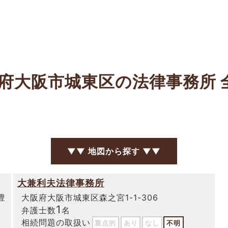
府大阪市城東区の法律事務所
▼▼ 地図から探す ▼▼
大兼利夫法律事務所
豊
大阪府大阪市城東区森之宮1-1-306
1
弁護士数
名
相続問題の取扱い
重点的
あり
なし
不明