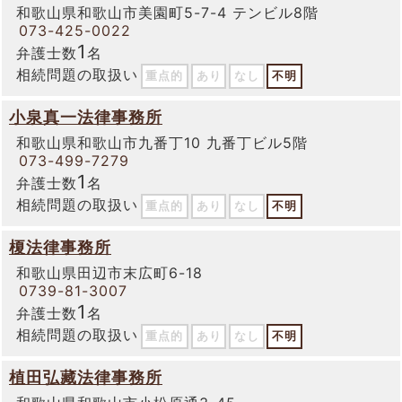
和歌山県和歌山市美園町5-7-4 テンビル8階
073-425-0022
1
弁護士数
名
相続問題の取扱い
重点的
あり
なし
不明
小泉真一法律事務所
和歌山県和歌山市九番丁10 九番丁ビル5階
073-499-7279
1
弁護士数
名
相続問題の取扱い
重点的
あり
なし
不明
榎法律事務所
和歌山県田辺市末広町6-18
0739-81-3007
1
弁護士数
名
相続問題の取扱い
重点的
あり
なし
不明
植田弘藏法律事務所