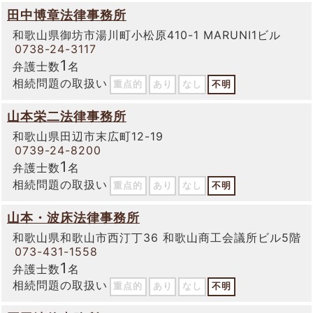
田中博章法律事務所
和歌山県御坊市湯川町小松原410-1 MARUNI1ビル
0738-24-3117
1
弁護士数
名
相続問題の取扱い
重点的
あり
なし
不明
山本栄二法律事務所
和歌山県田辺市末広町12-19
0739-24-8200
1
弁護士数
名
相続問題の取扱い
重点的
あり
なし
不明
山本・波床法律事務所
和歌山県和歌山市西汀丁36 和歌山商工会議所ビル5階
073-431-1558
1
弁護士数
名
相続問題の取扱い
重点的
あり
なし
不明