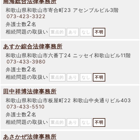
南海総合法律事務所
和歌山県和歌山市寄合町23 アセンブルビル3階
073-423-3322
2
弁護士数
名
相続問題の取扱い
重点的
あり
なし
不明
あすか綜合法律事務所
和歌山県和歌山市六番丁24 ニッセイ和歌山ビル11階
073-433-3980
2
弁護士数
名
相続問題の取扱い
重点的
あり
なし
不明
田中祥博法律事務所
和歌山県和歌山市板屋町22 和歌山中央通りビル403
073-433-5510
2
弁護士数
名
相続問題の取扱い
重点的
あり
なし
不明
あさかぜ法律事務所