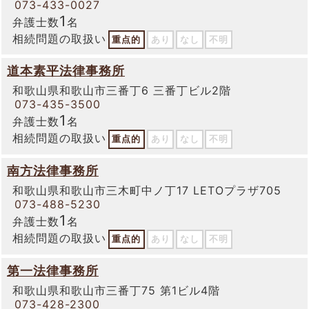
073-433-0027
1
弁護士数
名
相続問題の取扱い
重点的
あり
なし
不明
道本素平法律事務所
和歌山県和歌山市三番丁6 三番丁ビル2階
073-435-3500
1
弁護士数
名
相続問題の取扱い
重点的
あり
なし
不明
南方法律事務所
和歌山県和歌山市三木町中ノ丁17 LETOプラザ705
073-488-5230
1
弁護士数
名
相続問題の取扱い
重点的
あり
なし
不明
第一法律事務所
和歌山県和歌山市三番丁75 第1ビル4階
073-428-2300