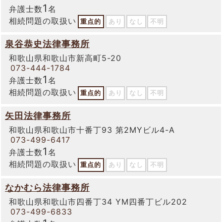
1
弁護士数
名
相続問題の取扱い
重点的
あり
なし
不明
泉谷恭史法律事務所
和歌山県和歌山市新高町5-20
073-444-1784
1
弁護士数
名
相続問題の取扱い
重点的
あり
なし
不明
矢田法律事務所
和歌山県和歌山市十番丁93 第2MYビル4-A
073-499-6417
1
弁護士数
名
相続問題の取扱い
重点的
あり
なし
不明
なかむら法律事務所
和歌山県和歌山市四番丁34 YM四番丁ビル202
073-499-6833