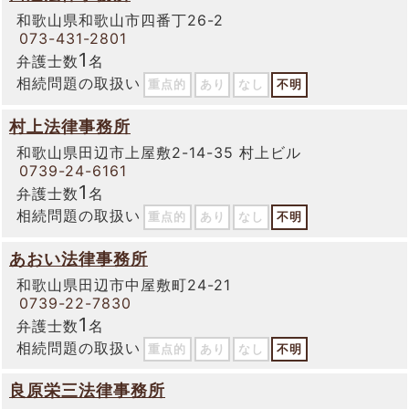
和歌山県和歌山市四番丁26-2
073-431-2801
1
弁護士数
名
相続問題の取扱い
重点的
あり
なし
不明
村上法律事務所
和歌山県田辺市上屋敷2-14-35 村上ビル
0739-24-6161
1
弁護士数
名
相続問題の取扱い
重点的
あり
なし
不明
あおい法律事務所
和歌山県田辺市中屋敷町24-21
0739-22-7830
1
弁護士数
名
相続問題の取扱い
重点的
あり
なし
不明
良原栄三法律事務所