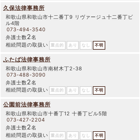
久保法律事務所
和歌山県和歌山市十二番丁9 リヴァージュ十二番丁ビ
ル4階
073-494-3540
2
弁護士数
名
相続問題の取扱い
重点的
あり
なし
不明
ふたば法律事務所
和歌山県和歌山市南材木丁2-38
073-488-3090
2
弁護士数
名
相続問題の取扱い
重点的
あり
なし
不明
公園前法律事務所
和歌山県和歌山市十番丁12 十番丁ビル5階
073-427-2204
2
弁護士数
名
相続問題の取扱い
重点的
あり
なし
不明