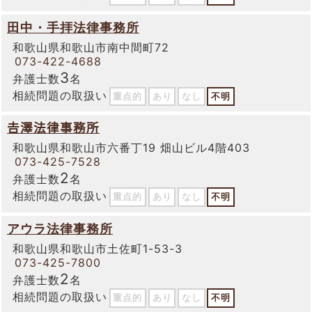
田中・手拝法律事務所
和歌山県和歌山市南中間町72
073-422-4688
3
弁護士数
名
相続問題の取扱い
重点的
あり
なし
不明
𠮷澤法律事務所
和歌山県和歌山市六番丁19 畑山ビル4階403
073-425-7528
2
弁護士数
名
相続問題の取扱い
重点的
あり
なし
不明
アウラ法律事務所
和歌山県和歌山市土佐町1-53-3
073-425-7800
2
弁護士数
名
相続問題の取扱い
重点的
あり
なし
不明