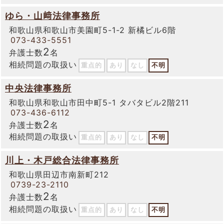
ゆら・山﨑法律事務所
和歌山県和歌山市美園町5-1-2 新橘ビル6階
073-433-5551
2
弁護士数
名
相続問題の取扱い
重点的
あり
なし
不明
中央法律事務所
和歌山県和歌山市田中町5-1 タバタビル2階211
073-436-6112
2
弁護士数
名
相続問題の取扱い
重点的
あり
なし
不明
川上・木戸総合法律事務所
和歌山県田辺市南新町212
0739-23-2110
2
弁護士数
名
相続問題の取扱い
重点的
あり
なし
不明