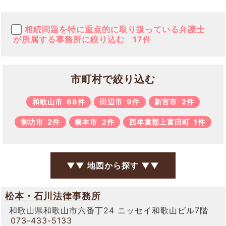
相続問題を特に重点的に取り扱っている弁護士
が所属する事務所に絞り込む
17件
市町村で絞り込む
和歌山市
68件
田辺市
9件
新宮市
2件
御坊市
2件
橋本市
2件
西牟婁郡上富田町
1件
▼▼ 地図から探す ▼▼
松本・石川法律事務所
和歌山県和歌山市六番丁24 ニッセイ和歌山ビル7階
073-433-5133