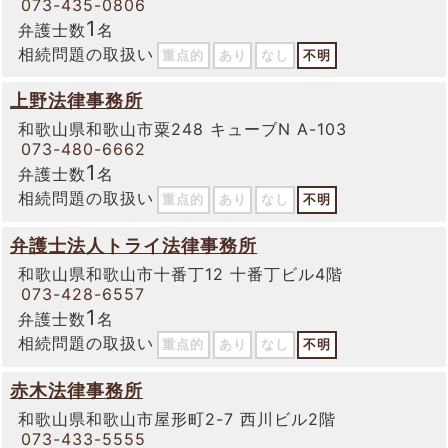
073-435-0806
1
弁護士数
名
相続問題の取扱い
重点的
あり
なし
不明
上野法律事務所
和歌山県和歌山市粟248 キューブN A-103
073-480-6662
1
弁護士数
名
相続問題の取扱い
重点的
あり
なし
不明
弁護士法人トライ法律事務所
和歌山県和歌山市十番丁12 十番丁ビル4階
073-428-6557
1
弁護士数
名
相続問題の取扱い
重点的
あり
なし
不明
赤木法律事務所
和歌山県和歌山市屋形町2-7 西川ビル2階
073-433-5555