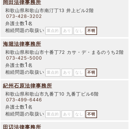
岡田法律事務所
和歌山県和歌山市南汀丁13 井上ビル2階
073-428-3202
1
弁護士数
名
相続問題の取扱い
重点的
あり
なし
不明
海堀法律事務所
和歌山県和歌山市十番丁72 カサ・デ・まるのうち2階
073-425-5000
1
弁護士数
名
相続問題の取扱い
重点的
あり
なし
不明
紀州石原法律事務所
和歌山県和歌山市九番丁10 九番丁ビル6階
073-499-6446
1
弁護士数
名
相続問題の取扱い
重点的
あり
なし
不明
田辺法律事務所