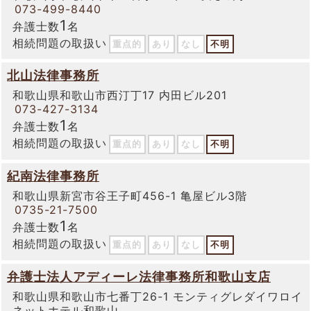
073-499-8440
1
弁護士数
名
相続問題の取扱い
重点的
あり
なし
不明
北山法律事務所
和歌山県和歌山市西汀丁17 内田ビル201
073-427-3134
1
弁護士数
名
相続問題の取扱い
重点的
あり
なし
不明
紀南法律事務所
和歌山県新宮市谷王子町456-1 亀屋ビル3階
0735-21-7500
1
弁護士数
名
相続問題の取扱い
重点的
あり
なし
不明
弁護士法人アディーレ法律事務所和歌山支店
和歌山県和歌山市七番丁26-1 モンティグレダイワロイ
ネットホテル和歌山