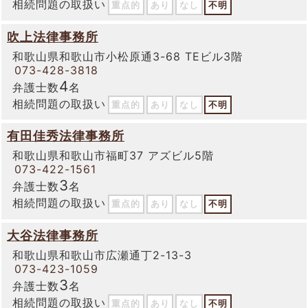
相続問題の取扱い
重点的
あり
なし
不明
吹上法律事務所
和歌山県和歌山市小松原通3-68 TEビル3階
073-428-3818
4
弁護士数
名
相続問題の取扱い
重点的
あり
なし
不明
有田佳秀法律事務所
和歌山県和歌山市福町37 アズビル5階
073-422-1561
3
弁護士数
名
相続問題の取扱い
重点的
あり
なし
不明
大谷法律事務所
和歌山県和歌山市広瀬通丁2-13-3
073-423-1059
3
弁護士数
名
相続問題の取扱い
重点的
あり
なし
不明