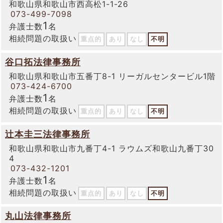
和歌山県和歌山市西高松1-1-26
073-499-7098
1
弁護士数
名
相続問題の取扱い
重点的
あり
なし
不明
谷口拓法律事務所
和歌山県和歌山市五番丁8-1 リーガルセンタービル1階
073-424-6700
1
弁護士数
名
相続問題の取扱い
重点的
あり
なし
不明
辻本圭三法律事務所
和歌山県和歌山市九番丁4-1 ラウムズ和歌山九番丁30
4
073-432-1201
1
弁護士数
名
相続問題の取扱い
重点的
あり
なし
不明
丸山法律事務所