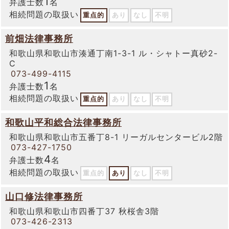
1
弁護士数
名
相続問題の取扱い
重点的
あり
なし
不明
前畑法律事務所
和歌山県和歌山市湊通丁南1-3-1 ル・シャトー真砂2-
C
073-499-4115
1
弁護士数
名
相続問題の取扱い
重点的
あり
なし
不明
和歌山平和総合法律事務所
和歌山県和歌山市五番丁8-1 リーガルセンタービル2階
073-427-1750
4
弁護士数
名
相続問題の取扱い
重点的
あり
なし
不明
山口修法律事務所
和歌山県和歌山市四番丁37 秋桜舎3階
073-426-2313