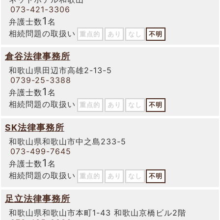
073-421-3306
1
弁護士数
名
相続問題の取扱い
重点的
あり
なし
不明
倉谷法律事務所
和歌山県田辺市高雄2-13-5
0739-25-3388
1
弁護士数
名
相続問題の取扱い
重点的
あり
なし
不明
SK法律事務所
和歌山県和歌山市中之島233-5
073-499-7645
1
弁護士数
名
相続問題の取扱い
重点的
あり
なし
不明
足立法律事務所
和歌山県和歌山市本町1-43 和歌山京橋ビル2階