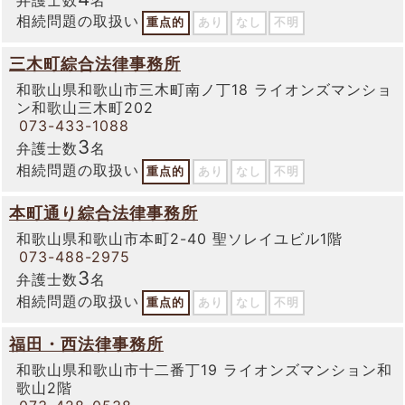
相続問題の取扱い
重点的
あり
なし
不明
三木町綜合法律事務所
和歌山県和歌山市三木町南ノ丁18 ライオンズマンショ
ン和歌山三木町202
073-433-1088
3
弁護士数
名
相続問題の取扱い
重点的
あり
なし
不明
本町通り綜合法律事務所
和歌山県和歌山市本町2-40 聖ソレイユビル1階
073-488-2975
3
弁護士数
名
相続問題の取扱い
重点的
あり
なし
不明
福田・西法律事務所
和歌山県和歌山市十二番丁19 ライオンズマンション和
歌山2階