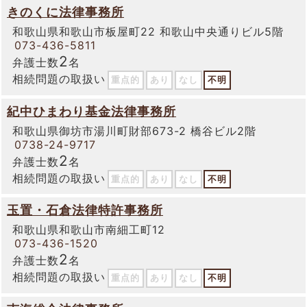
きのくに法律事務所
和歌山県和歌山市板屋町22 和歌山中央通りビル5階
073-436-5811
2
弁護士数
名
相続問題の取扱い
重点的
あり
なし
不明
紀中ひまわり基金法律事務所
和歌山県御坊市湯川町財部673-2 橋谷ビル2階
0738-24-9717
2
弁護士数
名
相続問題の取扱い
重点的
あり
なし
不明
玉置・石倉法律特許事務所
和歌山県和歌山市南細工町12
073-436-1520
2
弁護士数
名
相続問題の取扱い
重点的
あり
なし
不明