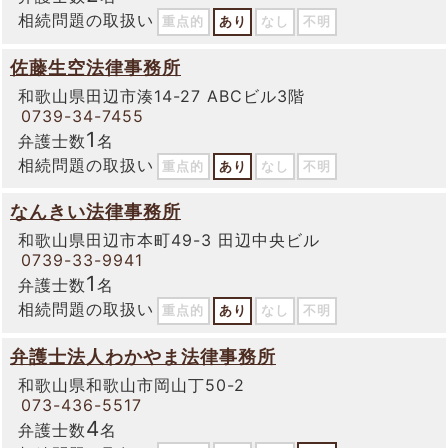
相続問題の取扱い
重点的
あり
なし
不明
佐藤生空法律事務所
和歌山県田辺市湊14-27 ABCビル3階
0739-34-7455
1
弁護士数
名
相続問題の取扱い
重点的
あり
なし
不明
なんきい法律事務所
和歌山県田辺市本町49-3 田辺中央ビル
0739-33-9941
1
弁護士数
名
相続問題の取扱い
重点的
あり
なし
不明
弁護士法人わかやま法律事務所
和歌山県和歌山市岡山丁50-2
073-436-5517
4
弁護士数
名