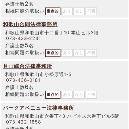
2
弁護士数
名
相続問題の取扱い
重点的
あり
なし
不明
和歌山合同法律事務所
和歌山県和歌山市十二番丁10 本山ビル3階
073-433-2241
5
弁護士数
名
相続問題の取扱い
重点的
あり
なし
不明
月山綜合法律事務所
和歌山県和歌山市小松原通1-5
073-436-0181
6
弁護士数
名
相続問題の取扱い
重点的
あり
なし
不明
パークアベニュー法律事務所
和歌山県和歌山市六番丁43 ハピネス六番丁ビル5階
073-422-1858
4
弁護士数
名