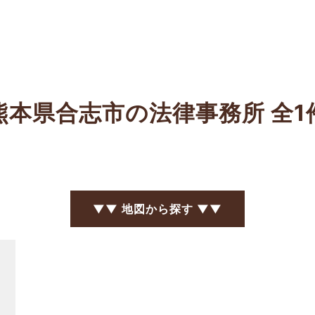
熊本県合志市の法律事務所
全1
▼▼ 地図から探す ▼▼