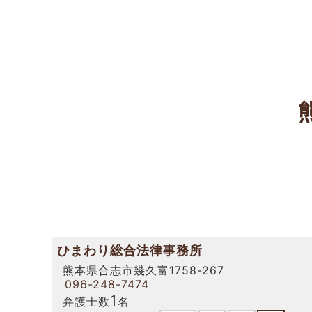
ひまわり総合法律事務所
熊本県合志市幾久富1758-267
096-248-7474
1
弁護士数
名