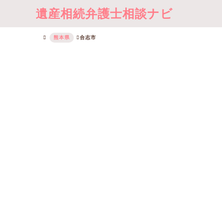
遺産相続弁護士相談ナビ
熊本県
合志市