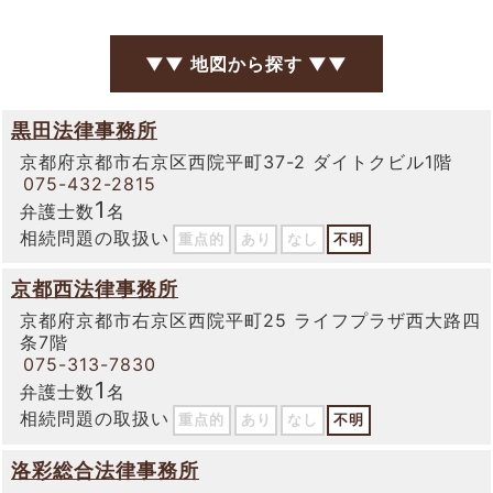
▼▼ 地図から探す ▼▼
黒田法律事務所
京都府京都市右京区西院平町37-2 ダイトクビル1階
075-432-2815
1
弁護士数
名
相続問題の取扱い
重点的
あり
なし
不明
京都西法律事務所
京都府京都市右京区西院平町25 ライフプラザ西大路四
条7階
075-313-7830
1
弁護士数
名
相続問題の取扱い
重点的
あり
なし
不明
洛彩総合法律事務所