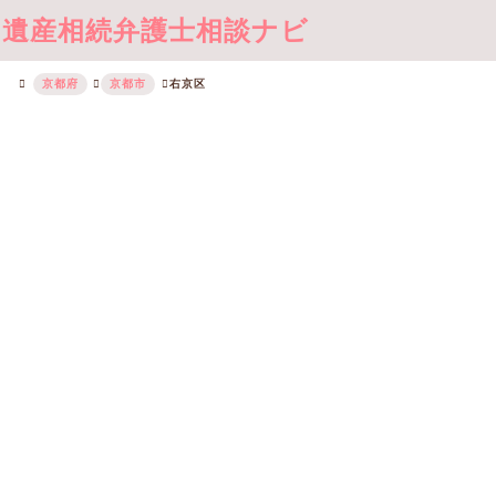
遺産相続弁護士相談ナビ
京都府
京都市
右京区